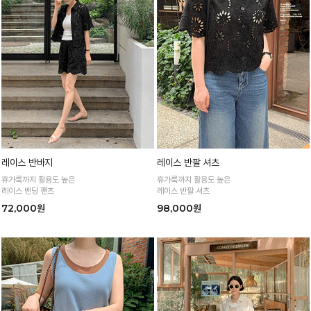
레이스 반바지
레이스 반팔 셔츠
휴가룩까지 활용도 높은
휴가룩까지 활용도 높은
레이스 밴딩 팬츠
레이스 반팔 셔츠
72,000원
98,000원