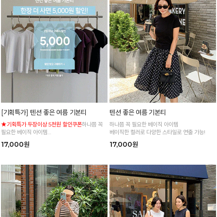
[기획특가] 텐션 좋은 여름 기본티
텐션 좋은 여름 기본티
★기획특가 두장이상 5천원 할인쿠폰
하나쯤 꼭
하나쯤 꼭 필요한 베이직 아이템
필요한 베이직 아이템
베이직한 컬러로 다양한 스타일로 연출 가능!
베이직한 컬러로 다양한 스타일로 연출 가능!
17,000원
17,000원