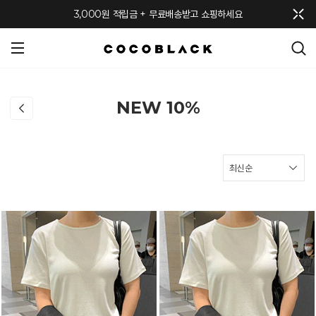
메뉴 토글
3,000원 적립금 + 무료배송받고 쇼핑하세요
NEW 10%