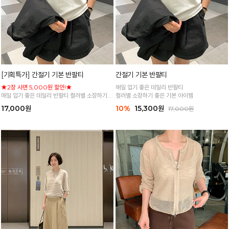
[기획특가] 간절기 기본 반팔티
간절기 기본 반팔티
★2장 사면 5,000원 할인!★
매일 입기 좋은 데일리 반팔티
매일 입기 좋은 데일리 반팔티 컬러별 소장하기
컬러별 소장하기 좋은 기본 아이템
좋은 기본 아이템
17,000원
10%
15,300원
17,000원