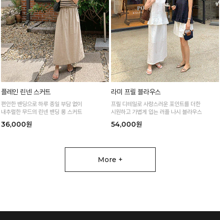
플레인 린넨 스커트
라미 프릴 블라우스
편안한 밴딩으로 하루 종일 부담 없이
프릴 디테일로 사랑스러운 포인트를 더한
내추럴한 무드의 린넨 밴딩 롱 스커트
시원하고 가볍게 입는 러플 나시 블라우스
36,000원
54,000원
More +