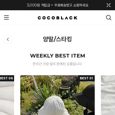
메뉴 토글
3,000원 적립금 + 무료배송받고 쇼핑하세요
양말/스타킹
WEEKLY BEST ITEM
한주간 가장 많이 판매된 상품입니다.
BEST 06
BEST 01