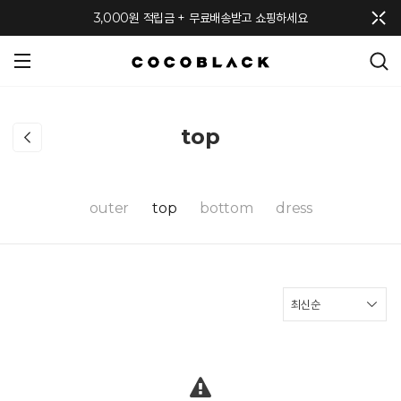
메뉴 토글
3,000원 적립금 + 무료배송받고 쇼핑하세요
top
outer
top
bottom
dress