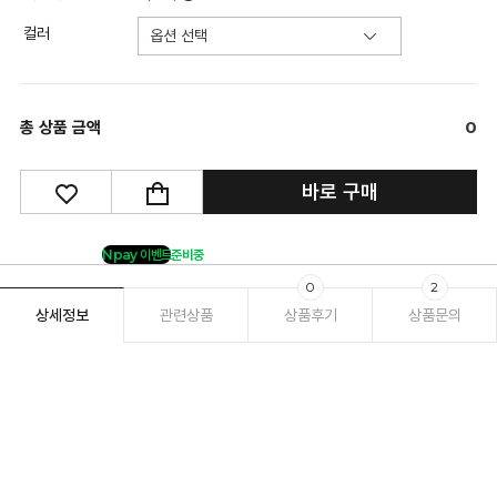
컬러
총 상품 금액
0
바로 구매
Npay 이벤트
준비중
0
2
상세정보
관련상품
상품후기
상품문의