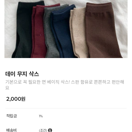
데이 무지 삭스
기본으로 꼭 필요한 면 베이직 삭스! 스판 함유로 쫀쫀하고 편안해
요
2,000원
적립금
1%
배송비
(조건)