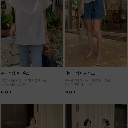
쥬시 셔링 블라우스
베이 핀턱 데님 팬츠
여성스러운 셔링 디테일이 돋보이는
캐주얼부터 휴가룩까지 활용도 높은
썸머 데일리 블라우스
편안한 코튼 데님 쇼츠
49,000
38,000