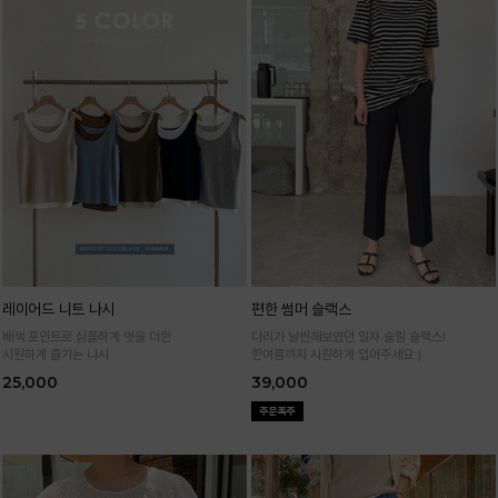
레이어드 니트 나시
편한 썸머 슬랙스
배색 포인트로 심플하게 멋을 더한
다리가 날씬해보였던 일자 슬림 슬랙스!
시원하게 즐기는 나시
한여름까지 시원하게 입어주세요:)
25,000
39,000