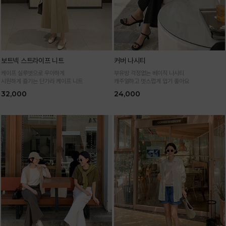
보트넥 스트라이프 니트
커버 나시티
케이프 실루엣으로 우아하게
부유방 걱정없는 베이직 나시티
시원하게 즐기는 단가라 케이프 니트
캐주얼하고 멋스럽게 입기 좋아요
32,000
24,000