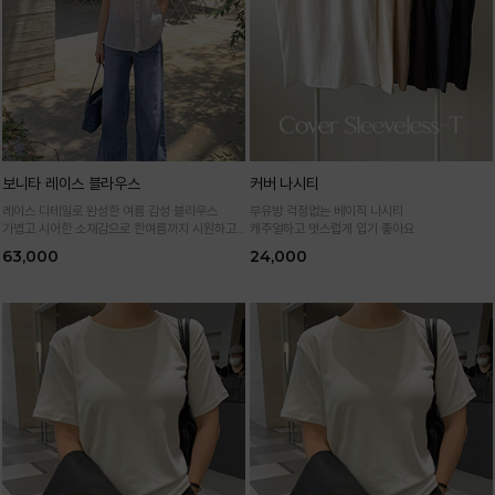
보니타 레이스 블라우스
커버 나시티
레이스 디테일로 완성한 여름 감성 블라우스
부유방 걱정없는 베이직 나시티
가볍고 시어한 소재감으로 한여름까지 시원하고
캐주얼하고 멋스럽게 입기 좋아요
여성스럽게
63,000
24,000