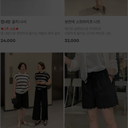
캡내장 골지 나시
보트넥 스트라이프 니트
★2주 소요★
케이프 실루엣으로 우아하게
캡 내장으로 편안하게 즐기는 데일리 유넥 골지
시원하게 즐기는 단가라 케이프 니트
나시
24,000
32,000