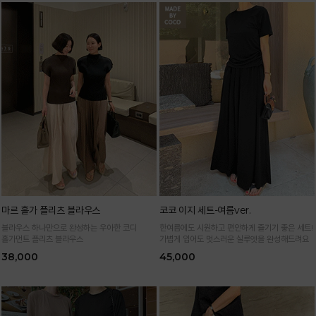
마르 홀가 플리츠 블라우스
코코 이지 세트-여름ver.
블라우스 하나만으로 완성하는 우아한 코디
한여름에도 시원하고 편안하게 즐기기 좋은 세트!
홀가먼트 플리츠 블라우스
가볍게 입어도 멋스러운 실루엣을 완성해드려요
38,000
45,000