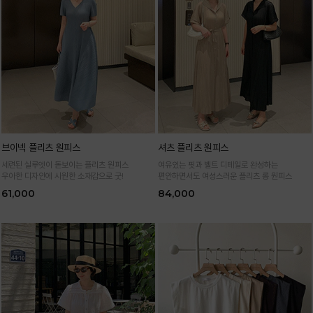
브이넥 플리츠 원피스
셔츠 플리츠 원피스
세련된 실루엣이 돋보이는 플리츠 원피스
여유있는 핏과 벨트 디테일로 완성하는
우아한 디자인에 시원한 소재감으로 굿!
편안하면서도 여성스러운 플리츠 롱 원피스
61,000
84,000