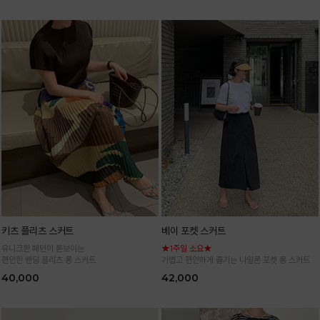
키츠 플리츠 스커트
베이 포켓 스커트
유니크한 패턴이 돋보이는
★1주일 소요★
편안한 밴딩 플리츠 롱 스커트
가볍고 편안하게 즐기는 나일론 포켓 롱 스커트
40,000
42,000