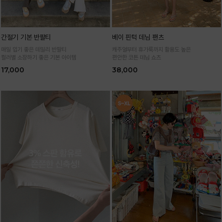
간절기 기본 반팔티
베이 핀턱 데님 팬츠
매일 입기 좋은 데일리 반팔티
캐주얼부터 휴가룩까지 활용도 높은
컬러별 소장하기 좋은 기본 아이템
편안한 코튼 데님 쇼츠
17,000
38,000