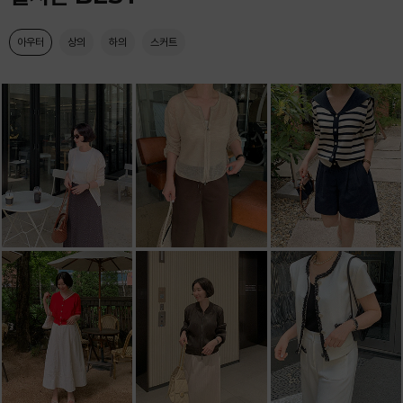
아우터
상의
하의
스커트