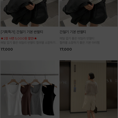
[기획특가] 간절기 기본 반팔티
간절기 기본 반팔티
★2장 사면 5,000원 할인!★
매일 입기 좋은 데일리 반팔티
매일 입기 좋은 데일리 반팔티 컬러별 소장하기
컬러별 소장하기 좋은 기본 아이템
좋은 기본 아이템
17,000
17,000