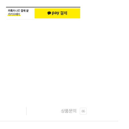
상품문의
66