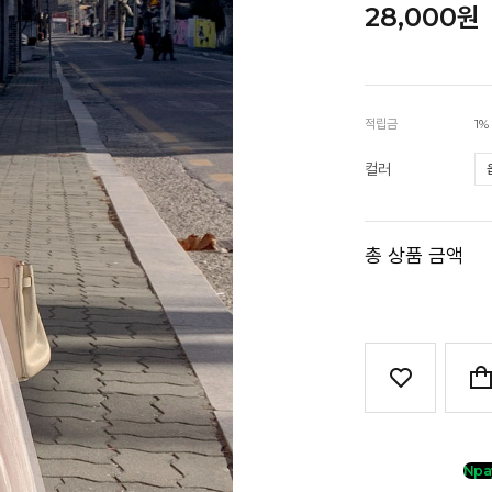
28,000원
적립금
1%
컬러
총 상품 금액
Npa