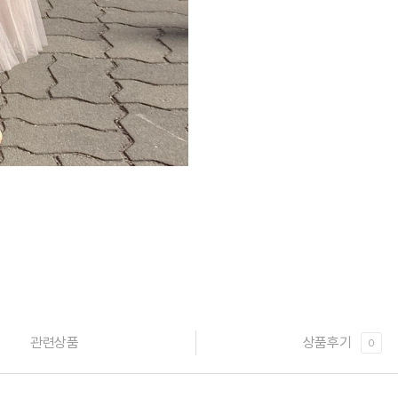
관련상품
상품후기
0