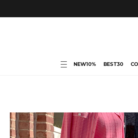
NEW10%
BEST30
C