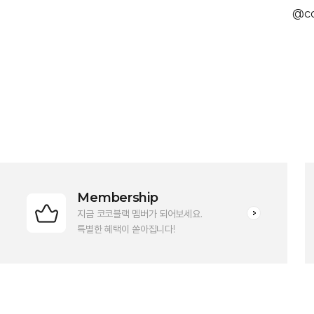
@co
Membership
지금 코코블랙 멤버가 되어보세요.
특별한 혜택이 쏟아집니다!