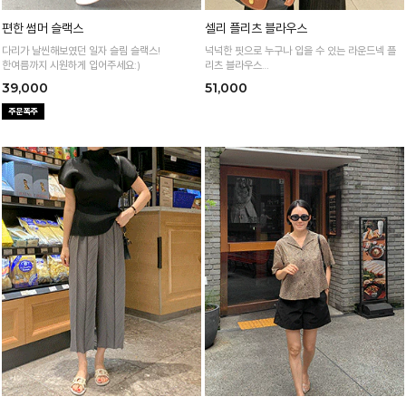
편한 썸머 슬랙스
셀리 플리츠 블라우스
다리가 날씬해보였던 일자 슬림 슬랙스!
넉넉한 핏으로 누구나 입을 수 있는 라운드넥 플
한여름까지 시원하게 입어주세요:)
리츠 블라우스
통기성 높은 폴리 원단으로 시원하게 입어요
39,000
51,000