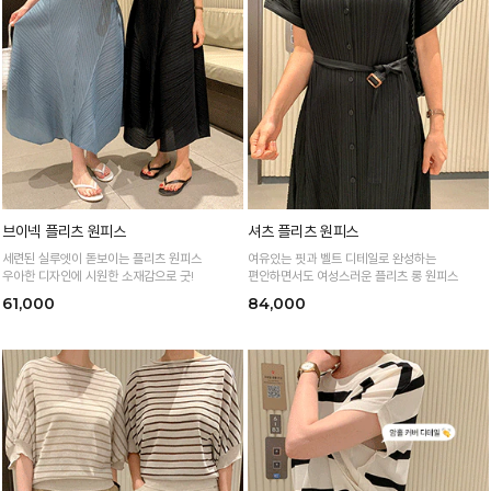
브이넥 플리츠 원피스
셔츠 플리츠 원피스
세련된 실루엣이 돋보이는 플리츠 원피스
여유있는 핏과 벨트 디테일로 완성하는
우아한 디자인에 시원한 소재감으로 굿!
편안하면서도 여성스러운 플리츠 롱 원피스
61,000
84,000