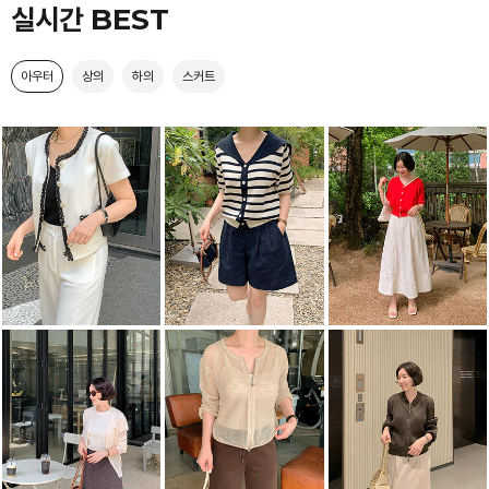
실시간 BEST
아우터
상의
하의
스커트