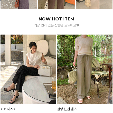
NOW HOT ITEM
가장 인기 있는 상품만 모았어요♥
커버 나시티
찰랑 린넨 팬츠