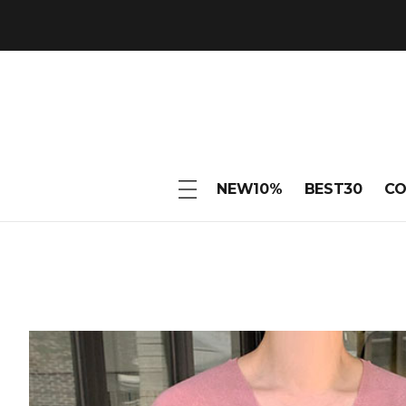
NEW10%
BEST30
C