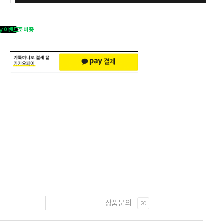
y 이벤트
준비중
상품문의
20