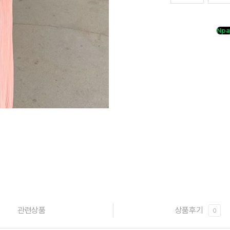
Npa
관련상품
상품후기
0