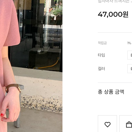
입자마자 느껴지는 
47,000원
적립금
1%
타입
컬러
총 상품 금액