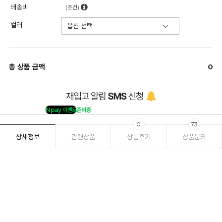
배송비
(조건)
컬러
총 상품 금액
0
Npay 이벤트
준비중
0
73
상세정보
관련상품
상품후기
상품문의