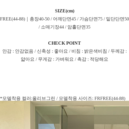
SIZE(cm)
FREE(44-88)｜총장40-50 / 어깨단면45 / 가슴단면75 / 밑단단면50
/ 소매기장44 / 암홀단면35
CHECK POINT
안감 : 안감없음 / 신축성 : 좋아요 / 비침 : 밝은색비침 / 두께감 :
얇아요 / 무게감 : 가벼워요 / 촉감 : 적당해요
*모델착용 컬러:올리브그린 / 모델착용 사이즈: FRFREE(44-88)