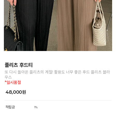
플리츠 후드티
또 다시 돌아온 플리츠의 계절! 활용도 너무 좋은 후드 플리츠 블라
우스
*일시품절
48,000원
적립금
1%