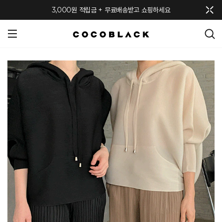
메뉴 토글
3,000원 적립금 + 무료배송받고 쇼핑하세요