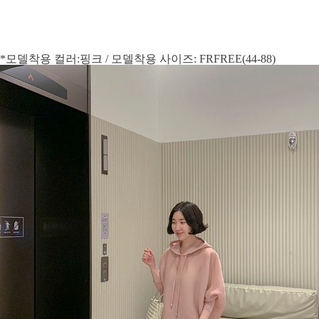
*모델착용 컬러:핑크 / 모델착용 사이즈: FRFREE(44-88)