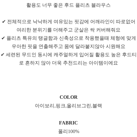
활용도 너무 좋은 후드 플리츠 블라우스
✔ 전체적으로 낙낙하게 여유있는 핏감에 어깨라인이 따로없어
여리한 분위기를 더해주고 군살은 싹 커버해줘요
✔ 플리츠 특유의 탱글함과 신축성으로 착용했을때 체형에 맞게
우아한 핏을 연출해주고 몸에 달라붙지않아 시원해요
✔ 세련된 무드인 동시에 캐주얼하게 입어질 활용도 높은 후드티
로 흔하지 않아 더욱 추천드리는 아이템이에요
COLOR
아이보리,핑크,올리브그린,블랙
FABRIC
폴리100%