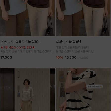
[기획특가] 간절기 기본 반팔티
간절기 기본 반팔티
★2장 사면 5,000원 할인!★
매일 입기 좋은 데일리 반팔티
매일 입기 좋은 데일리 반팔티 컬러별 소장하기
컬러별 소장하기 좋은 기본 아이템
좋은 기본 아이템
17,000
10%
15,300
17,000