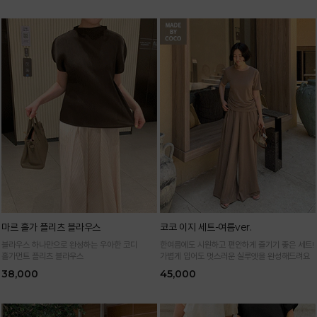
마르 홀가 플리츠 블라우스
코코 이지 세트-여름ver.
블라우스 하나만으로 완성하는 우아한 코디
한여름에도 시원하고 편안하게 즐기기 좋은 세트!
홀가먼트 플리츠 블라우스
가볍게 입어도 멋스러운 실루엣을 완성해드려요
38,000
45,000