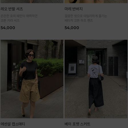
레오 반팔 셔츠
마레 반바지
은은한 호피 패턴이 매력적인
깔끔한 핏으로 데일리하게 즐기는
코튼 카라 셔츠
베이직 코튼 하프 팬츠
54,000
54,000
에센셜 캡소매티
베이 포켓 스커트