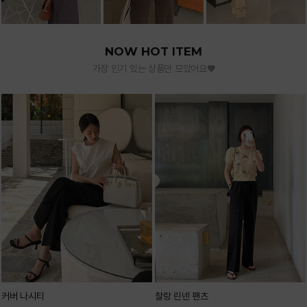
NOW HOT ITEM
가장 인기 있는 상품만 모았어요♥
커버 나시티
찰랑 린넨 팬츠