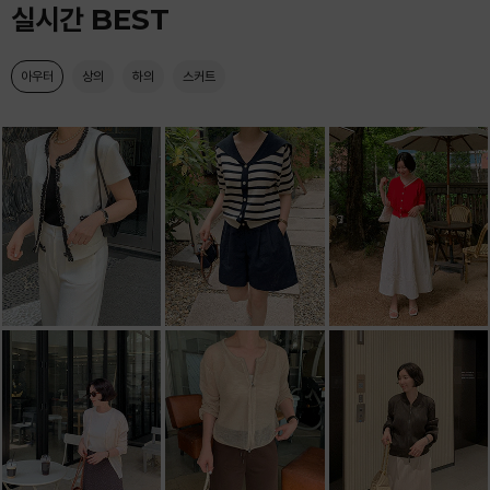
실시간 BEST
아우터
상의
하의
스커트