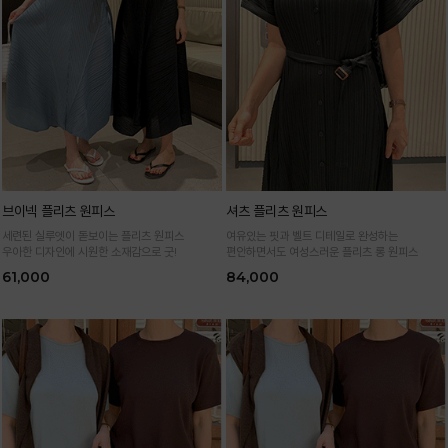
브이넥 플리츠 원피스
셔츠 플리츠 원피스
세련된 실루엣이 돋보이는 플리츠 원피스
여유있는 핏과 벨트 디테일로 완성하는
우아한 디자인에 시원한 소재감으로 굿!
편안하면서도 여성스러운 플리츠 롱 원피스
61,000
84,000