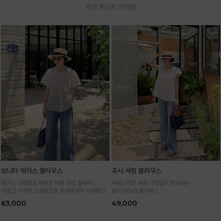
주간 베스트 아이템
보니타 레이스 블라우스
쥬시 셔링 블라우스
레이스 디테일로 완성한 여름 감성 블라우스
여성스러운 셔링 디테일이 돋보이는
가볍고 시어한 소재감으로 한여름까지 시원하고
썸머 데일리 블라우스
여성스럽게
63,000
49,000