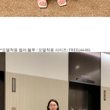
*모델착용 컬러:블루 / 모델착용 사이즈: FREE(44-66)