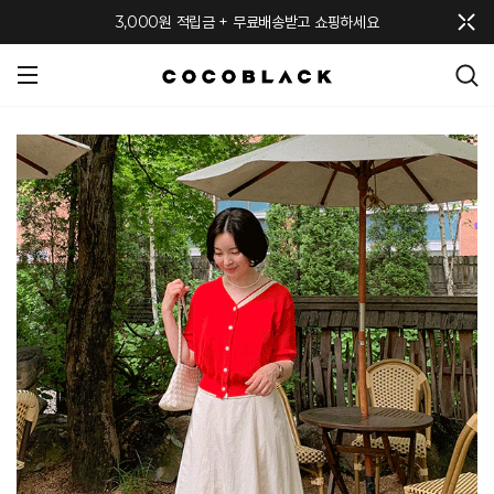
메뉴 토글
3,000원 적립금 + 무료배송받고 쇼핑하세요