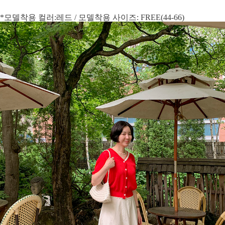
*모델착용 컬러:레드 / 모델착용 사이즈: FREE(44-66)