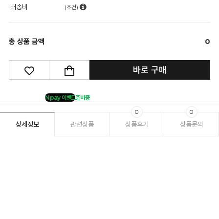
배송비
(조건)
총 상품 금액
0
바로 구매
Npay 이벤트
준비중
0
0
상세정보
관련상품
상품후기
상품문의