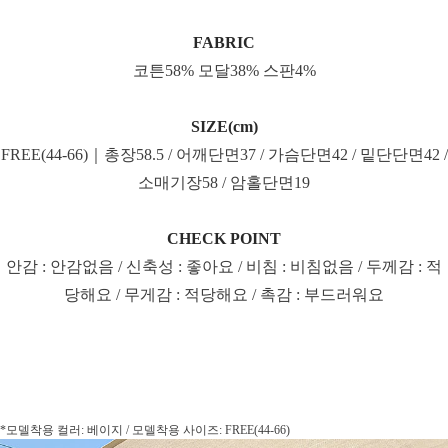
FABRIC
코튼58% 모달38% 스판4%
SIZE(cm)
FREE(44-66)｜총장58.5 / 어깨단면37 / 가슴단면42 / 밑단단면42 /
소매기장58 / 암홀단면19
CHECK POINT
안감 : 안감없음 / 신축성 : 좋아요 / 비침 : 비침없음 / 두께감 : 적
당해요 / 무게감 : 적당해요 / 촉감 : 부드러워요
*모델착용 컬러: 베이지 / 모델착용 사이즈: FREE(44-66)