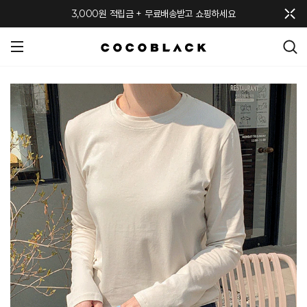
메뉴 토글
3,000원 적립금 + 무료배송받고 쇼핑하세요