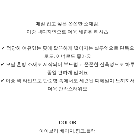
매일 입고 싶은 쫀쫀한 소재감,
이중 넥디자인으로 더욱 세련된 티셔츠
✔ 적당히 여유있는 핏에 깔끔하게 떨어지는 실루엣으로 단독으
로도, 이너로도 좋아요
✔ 모달 혼방 소재로 제작되어 부드럽고 쫀쫀한 신축성으로 하루
종일 편하게 입어요
✔ 이중 넥 라인으로 단순함 속에서도 세련된 디테일이 느껴져서
더욱 만족스러워요
COLOR
아이보리,베이지,핑크,블랙