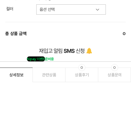
컬러
총 상품 금액
0
Npay 이벤트
준비중
0
0
상세정보
관련상품
상품후기
상품문의