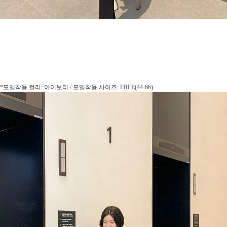
*모델착용 컬러: 아이보리 / 모델착용 사이즈: FREE(44-66)