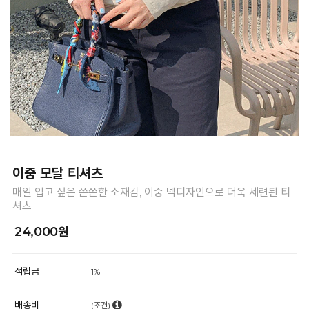
이중 모달 티셔츠
매일 입고 싶은 쫀쫀한 소재감, 이중 넥디자인으로 더욱 세련된 티
셔츠
24,000원
적립금
1%
배송비
(조건)