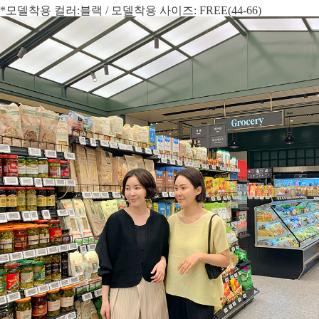
*모델착용 컬러:블랙 / 모델착용 사이즈: FREE(44-66)