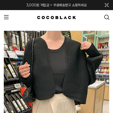
메뉴 토글
3,000원 적립금 + 무료배송받고 쇼핑하세요