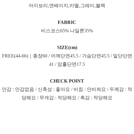
아이보리,연베이지,카멜,그레이,블랙
FABRIC
비스코스65% 나일론35%
SIZE(cm)
FREE(44-66)｜총장60 / 어깨단면45.5 / 가슴단면45.5 / 밑단단면
41 / 암홀단면17.5
CHECK POINT
안감 : 안감없음 / 신축성 : 좋아요 / 비침 : 안비쳐요 / 두께감 : 적
당해요 / 무게감 : 적당해요 / 촉감 : 적당해요