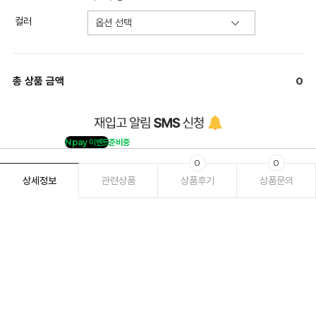
컬러
총 상품 금액
0
Npay 이벤트
준비중
0
0
상세정보
관련상품
상품후기
상품문의