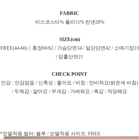
FABRIC
비스코스61% 폴리11% 린넨28%
SIZE(cm)
FREE(44-66)｜총장60/62 / 가슴단면34 / 밑단단면42 / 소매기장23
/ 암홀단면21
CHECK POINT
안감 : 안감없음 / 신축성 : 좋아요 / 비침 : 안비쳐요(밝은색 비침)
/ 두께감 : 얇아요 / 무게감 : 가벼워요 / 촉감 : 적당해요
*모델착용 컬러: 블루 / 모델착용 사이즈: FREE