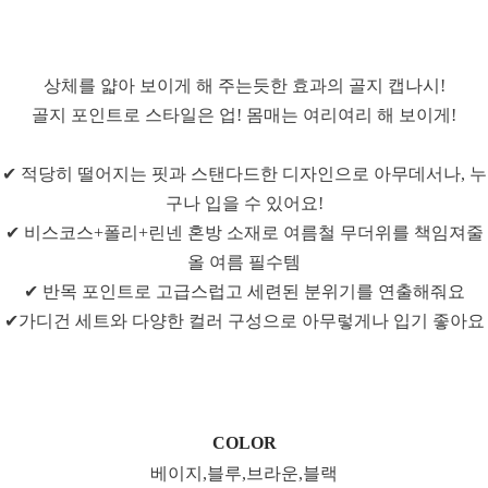
상체를 얇아 보이게 해 주는듯한 효과의 골지 캡나시!
골지 포인트로 스타일은 업! 몸매는 여리여리 해 보이게!
✔ 적당히 떨어지는 핏과 스탠다드한 디자인으로 아무데서나, 누
구나 입을 수 있어요!
✔ 비스코스+폴리+린넨 혼방 소재로 여름철 무더위를 책임져줄
올 여름 필수템
✔ 반목 포인트로 고급스럽고 세련된 분위기를 연출해줘요
✔가디건 세트와 다양한 컬러 구성으로 아무렇게나 입기 좋아요
COLOR
베이지,블루,브라운,블랙