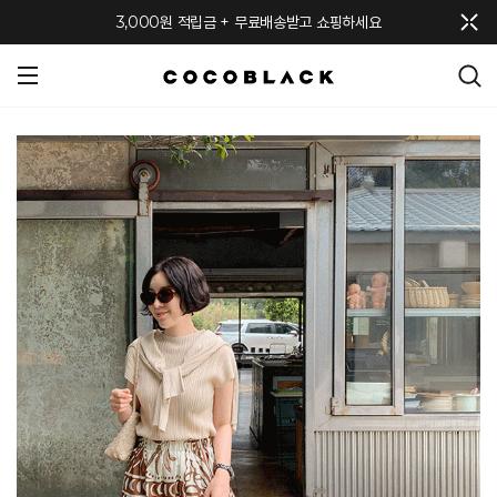
메뉴 토글
3,000원 적립금 + 무료배송받고 쇼핑하세요