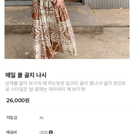
에일 쿨 골지 나시
상체를 얇아 보이게 해 주는듯한 효과의 골지 캡나시! 골지 포인트
로 스타일은 업! 몸매는 여리여리 해 보이게!
26,000원
적립금
1%
배송비
(조건)