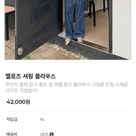
멜로즈 셔링 블라우스
무난히 돌려 입기 좋은 올 여름 필수 블라우스 나일론 단일 소재로
사이즈 걱정없이!
42,000원
적립금
1%
배송비
(조건)