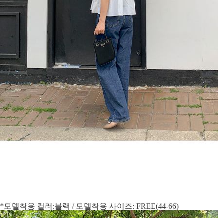
*모델착용 컬러:블랙 / 모델착용 사이즈: FREE(44-66)