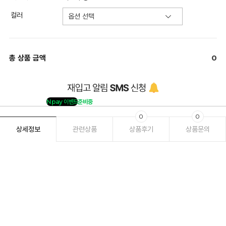
컬러
총 상품 금액
0
Npay 이벤트
준비중
0
0
상세정보
관련상품
상품후기
상품문의