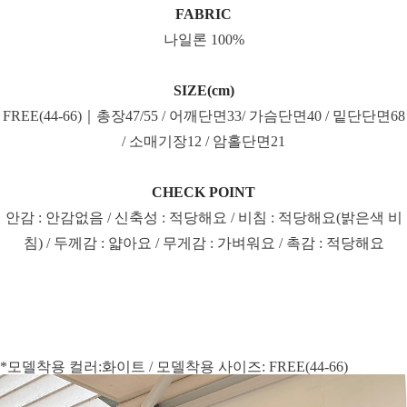
FABRIC
나일론 100%
SIZE(cm)
FREE(44-66)｜총장47/55 / 어깨단면33/ 가슴단면40 / 밑단단면68
/ 소매기장12 / 암홀단면21
CHECK POINT
안감 : 안감없음 / 신축성 : 적당해요 / 비침 : 적당해요(밝은색 비
침) / 두께감 : 얇아요 / 무게감 : 가벼워요 / 촉감 : 적당해요
*모델착용 컬러:화이트 / 모델착용 사이즈: FREE(44-66)