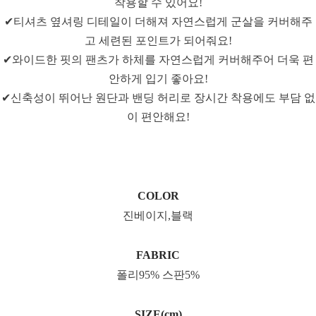
착용할 수 있어요!
✔티셔츠 옆셔링 디테일이 더해져 자연스럽게 군살을 커버해주
고 세련된 포인트가 되어줘요!
✔와이드한 핏의 팬츠가 하체를 자연스럽게 커버해주어 더욱 편
안하게 입기 좋아요!
✔신축성이 뛰어난 원단과 밴딩 허리로 장시간 착용에도 부담 없
이 편안해요!
COLOR
진베이지,블랙
FABRIC
폴리95% 스판5%
SIZE(cm)