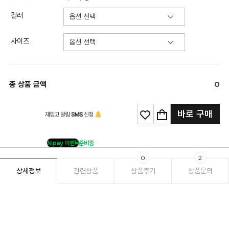
컬러
사이즈
총 상품 금액
0
바로 구매
Npay 이벤트
준비중
0
2
상세정보
관련상품
상품후기
상품문의