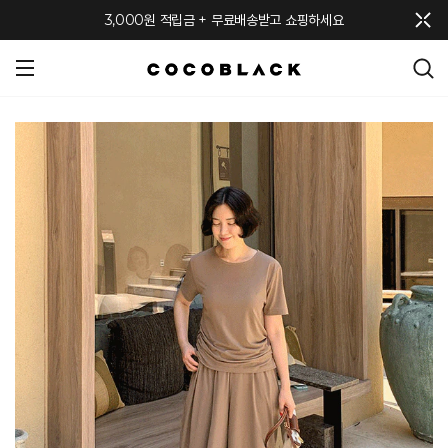
메뉴 토글
3,000원 적립금 + 무료배송받고 쇼핑하세요