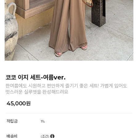
코코 이지 세트-여름ver.
한여름에도 시원하고 편안하게 즐기기 좋은 세트! 가볍게 입어도
멋스러운 실루엣을 완성해드려요
45,000원
적립금
1%
배송비
(조건)