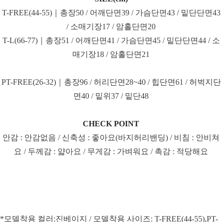
T-FREE(44-55)｜총장50 / 어깨단면39 / 가슴단면43 / 밑단단면43
/ 소매기장17 / 암홀단면20
T-L(66-77)｜총장51 / 어깨단면41 / 가슴단면45 / 밑단단면44 / 소
매기장18 / 암홀단면21
PT-FREE(26-32)｜총장96 / 허리단면28~40 / 힙단면61 / 허벅지단
면40 / 밑위37 / 밑단48
CHECK POINT
안감 : 안감없음 / 신축성 : 좋아요(바지허리밴딩) / 비침 : 안비쳐
요 / 두께감 : 얇아요 / 무게감 : 가벼워요 / 촉감 : 적당해요
*모델착용 컬러:진베이지 / 모델착용 사이즈: T-FREE(44-55),PT-