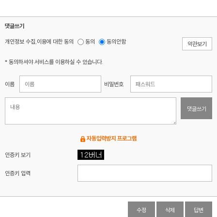
댓글쓰기
개인정보 수집,이용에 대한 동의
동의
동의안함
약관보기
* 동의하셔야 서비스를 이용하실 수 있습니다.
이름
비밀번호
댓글쓰기
자동입력방지 프로그램
인증키 보기
인증키 입력
수정
삭제
답변