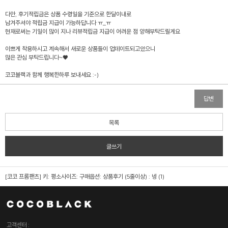
다만, 후기적립금은 상품 수령일을 기준으로 한달이내로
남겨주셔야 적립금 지급이 가능하답니다 ㅠ_ㅠ
현재로써는 기일이 많이 지나 리뷰적립금 지급이 어려운 점 양해부탁드릴게요
이쁘게 착용하시고 계속해서 새로운 상품들이 업데이트되고있으니
많은 관심 부탁드립니다~♥
코코블랙과 함께 행복한하루 보내세요 :-)
답변
목록
글쓰기
[코코 프롬팬츠]
키: 평소사이즈: 구매옵션: 상품후기 (5줄이상) : 넹 (1)
고객센터 :