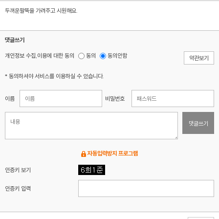
두꺼운팔뚝을 가려주고 시원해요.
댓글쓰기
개인정보 수집,이용에 대한 동의
동의
동의안함
약관보기
* 동의하셔야 서비스를 이용하실 수 있습니다.
이름
비밀번호
댓글쓰기
자동입력방지 프로그램
인증키 보기
인증키 입력