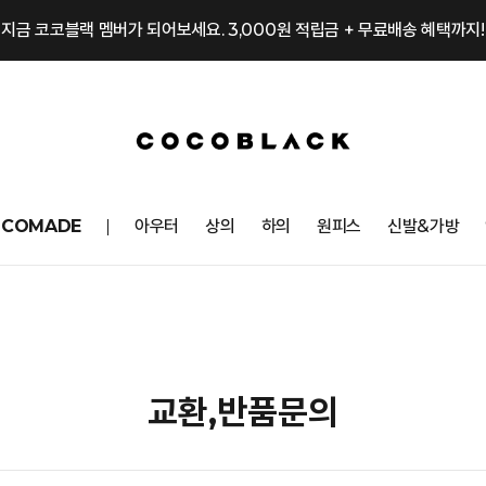
지금 코코블랙 멤버가 되어보세요. 3,000원 적립금 + 무료배송 혜택까지!
OCOMADE
아우터
상의
하의
원피스
신발&가방
교환,반품문의