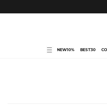
NEW10%
BEST30
C