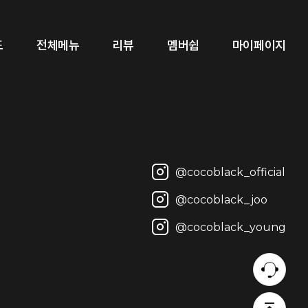
2022-03-04
드
전체메뉴
리뷰
멤버쉽
마이페이지
2023-10-23
2016-03-08
2013-12-10
@cocoblack_official
@cocoblack_joo
@cocoblack_young