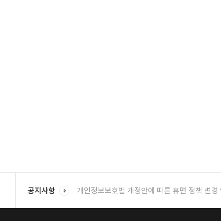
개인정보보호법 개정안에 따른 휴면 정책 변경
공지사항