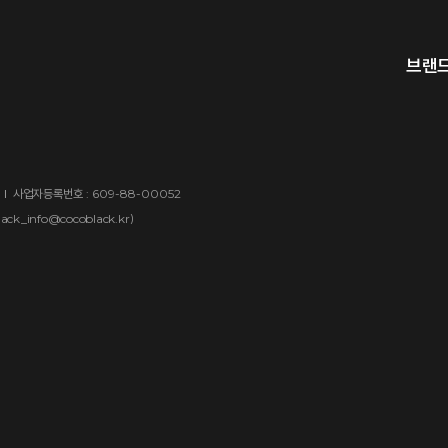
안내(~2026)
브랜
사업자등록번호 : 609-88-00052
)
lack_info@cocoblack.kr