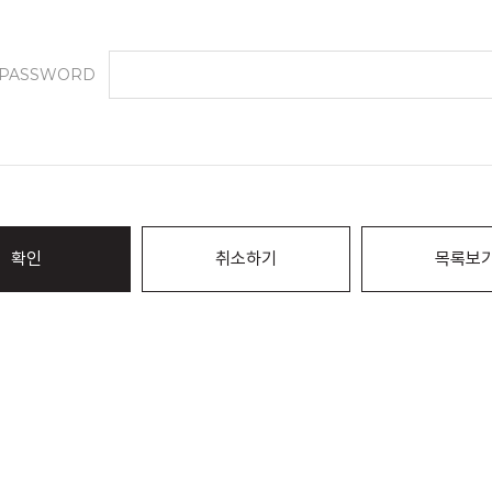
PASSWORD
확인
취소하기
목록보