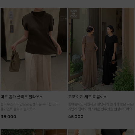
마르 홀가 플리츠 블라우스
코코 이지 세트-여름ver.
블라우스 하나만으로 완성하는 우아한 코디
한여름에도 시원하고 편안하게 즐기기 좋은 세트!
홀가먼트 플리츠 블라우스
가볍게 입어도 멋스러운 실루엣을 완성해드려요
38,000
45,000