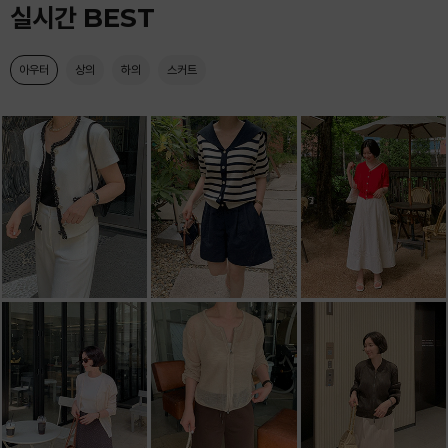
실시간 BEST
아우터
상의
하의
스커트