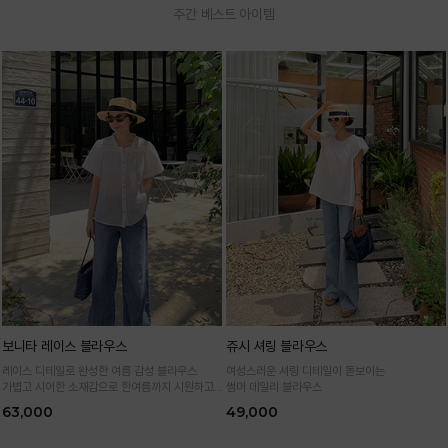
주간 베스트 아이템
보니타 레이스 블라우스
쥬시 셔링 블라우스
레이스 디테일로 완성한 여름 감성 블라우스
여성스러운 셔링 디테일이 돋보이는
가볍고 시어한 소재감으로 한여름까지 시원하고
썸머 데일리 블라우스
여성스럽게
63,000
49,000