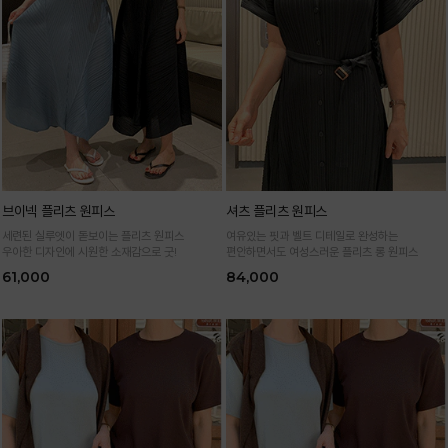
브이넥 플리츠 원피스
셔츠 플리츠 원피스
세련된 실루엣이 돋보이는 플리츠 원피스
여유있는 핏과 벨트 디테일로 완성하는
우아한 디자인에 시원한 소재감으로 굿!
편안하면서도 여성스러운 플리츠 롱 원피스
61,000
84,000