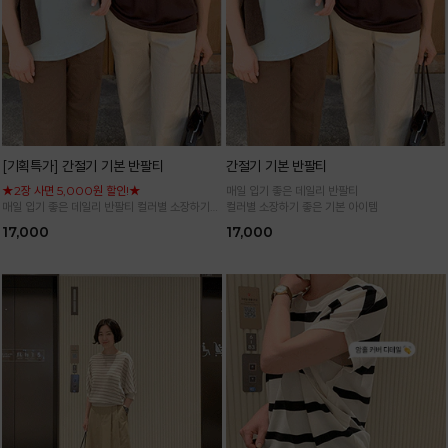
[기획특가] 간절기 기본 반팔티
간절기 기본 반팔티
★2장 사면 5,000원 할인!★
매일 입기 좋은 데일리 반팔티
매일 입기 좋은 데일리 반팔티 컬러별 소장하기
컬러별 소장하기 좋은 기본 아이템
좋은 기본 아이템
17,000
17,000