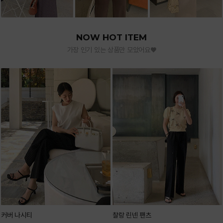
NOW HOT ITEM
가장 인기 있는 상품만 모았어요♥
커버 나시티
찰랑 린넨 팬츠