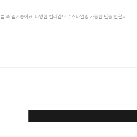
름 쭉 입기좋아요! 다양한 컬러감으로 스타일링 가능한 만능 반팔티