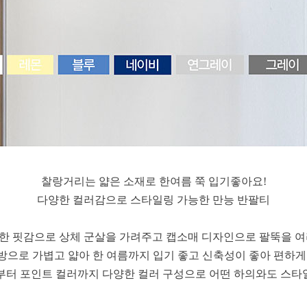
찰랑거리는 얇은 소재로 한여름 쭉 입기좋아요!
다양한 컬러감으로 스타일링 가능한 만능 반팔티
당한 핏감으로 상체 군살을 가려주고 캡소매 디자인으로 팔뚝을 여
혼방으로 가볍고 얇아 한 여름까지 입기 좋고 신축성이 좋아 편하
부터 포인트 컬러까지 다양한 컬러 구성으로 어떤 하의와도 스