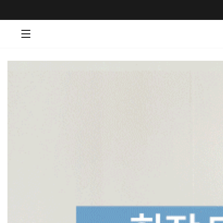
메뉴 토글