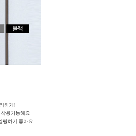
리하게!
게 착용가능해요
타일링하기 좋아요