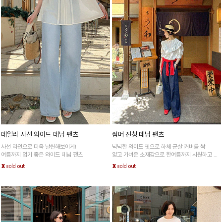
데일리 사선 와이드 데님 팬츠
썸머 진청 데님 팬츠
사선 라인으로 더욱 날씬해보이게!
넉넉한 와이드 핏으로 하체 군살 커버를 싹
여름까지 입기 좋은 와이드 데님 팬츠
얇고 가벼운 소재감으로 한여름까지 시원하고 쾌
적하게!