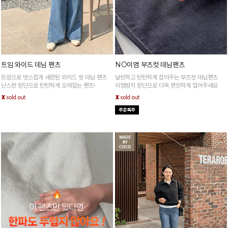
트임 와이드 데님 팬츠
NO이염 부츠컷 데님팬츠
트임으로 멋스럽게 세련된 와이드 핏 데님 팬츠
날씬하고 탄탄하게 잡아주는 부츠컷 데님팬츠
난스판 원단으로 탄탄하게 오래입는 팬츠!
이염방지 원단으로 더욱 편안하게 입어주세요