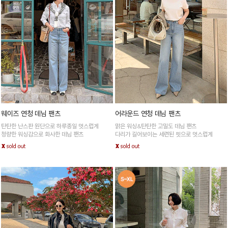
웨이즈 연청 데님 팬츠
어라운드 연청 데님 팬츠
탄탄한 난스판 원단으로 하루종일 멋스럽게
맑은 워싱&탄탄한 고밀도 데님 팬츠
청량한 워싱감으로 화사한 데님 팬츠
다리가 길어보이는 세련된 핏으로 멋스럽게