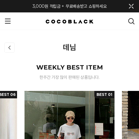
메뉴 토글
3,000원 적립금 + 무료배송받고 쇼핑하세요
데님
WEEKLY BEST ITEM
한주간 가장 많이 판매된 상품입니다.
BEST 06
BEST 01