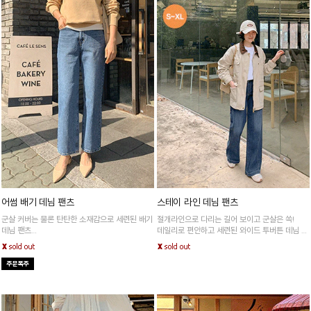
어썸 배기 데님 팬츠
스테이 라인 데님 팬츠
군살 커버는 물론 탄탄한 소재감으로 세련된 배기
절개라인으로 다리는 길어 보이고 군살은 쏙!
데님 팬츠
데일리로 편안하고 세련된 와이드 투버튼 데님 팬
편안한 실루엣과 멋스러운 워싱감으로 어디에나
츠
잘어울려요