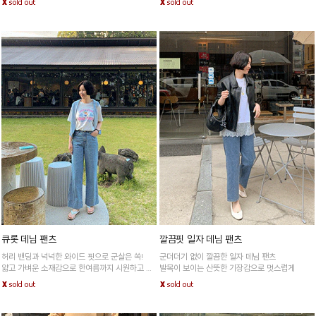
큐롯 데님 팬츠
깔끔핏 일자 데님 팬츠
허리 밴딩과 넉넉한 와이드 핏으로 군살은 쏙!
군더더기 없이 깔끔한 일자 데님 팬츠
얇고 가벼운 소재감으로 한여름까지 시원하고 쾌
발목이 보이는 산뜻한 기장감으로 멋스럽게
적하게!