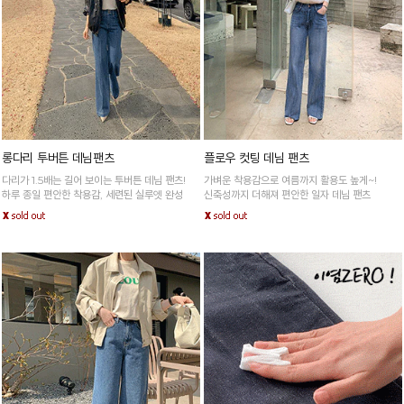
롱다리 투버튼 데님팬츠
플로우 컷팅 데님 팬츠
다리가 1.5배는 길어 보이는 투버튼 데님 팬츠!
가벼운 착용감으로 여름까지 활용도 높게~!
하루 종일 편안한 착용감, 세련된 실루엣 완성
신축성까지 더해져 편안한 일자 데님 팬츠