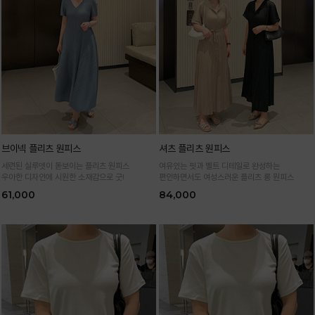
브이넥 플리츠 원피스
셔츠 플리츠 원피스
세련된 실루엣이 돋보이는 플리츠 원피스
여유있는 핏과 벨트 디테일로 완성하는
우아한 디자인에 시원한 소재감으로 굿!
편안하면서도 여성스러운 플리츠 롱 원피스
61,000
84,000