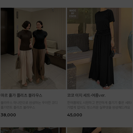
마르 홀가 플리츠 블라우스
코코 이지 세트-여름ver.
블라우스 하나만으로 완성하는 우아한 코디
한여름에도 시원하고 편안하게 즐기기 좋은 세트!
홀가먼트 플리츠 블라우스
가볍게 입어도 멋스러운 실루엣을 완성해드려요
38,000
45,000