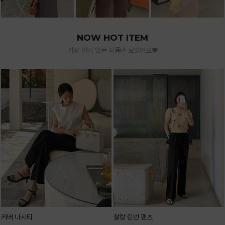
NOW HOT ITEM
가장 인기 있는 상품만 모았어요♥
커버 나시티
찰랑 린넨 팬츠