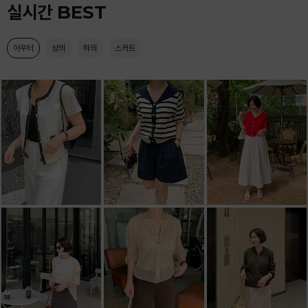
실시간 BEST
아우터
상의
하의
스커트