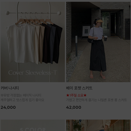
커버 나시티
베이 포켓 스커트
부유방 걱정없는 베이직 나시티
★1주일 소요★
캐주얼하고 멋스럽게 입기 좋아요
가볍고 편안하게 즐기는 나일론 포켓 롱 스커트
24,000
42,000