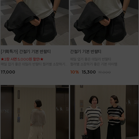
[기획특가] 간절기 기본 반팔티
간절기 기본 반팔티
★2장 사면 5,000원 할인!★
매일 입기 좋은 데일리 반팔티
매일 입기 좋은 데일리 반팔티 컬러별 소장하기
컬러별 소장하기 좋은 기본 아이템
좋은 기본 아이템
17,000
10%
15,300
17,000