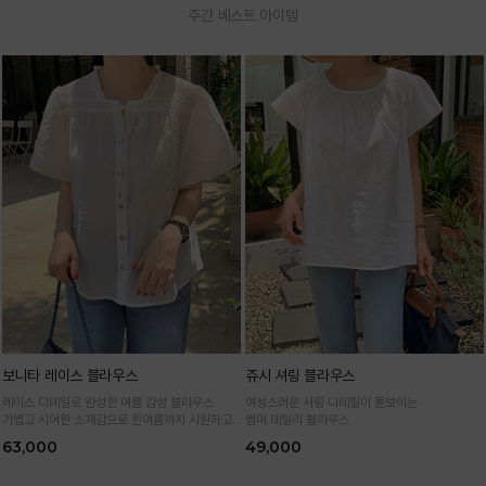
주간 베스트 아이템
보니타 레이스 블라우스
쥬시 셔링 블라우스
레이스 디테일로 완성한 여름 감성 블라우스
여성스러운 셔링 디테일이 돋보이는
가볍고 시어한 소재감으로 한여름까지 시원하고
썸머 데일리 블라우스
여성스럽게
63,000
49,000