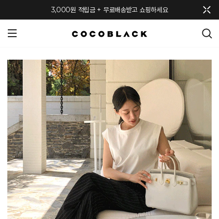
메뉴 토글
3,000원 적립금 + 무료배송받고 쇼핑하세요