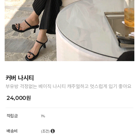
커버 나시티
부유방 걱정없는 베이직 나시티 캐주얼하고 멋스럽게 입기 좋아요
24,000원
적립금
1%
배송비
(조건)