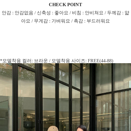
CHECK POINT
안감 : 안감없음 / 신축성 : 좋아요 / 비침 : 안비쳐요 / 두께감 : 얇
아요 / 무게감 : 가벼워요 / 촉감 : 부드러워요
*모델착용 컬러: 브라운 / 모델착용 사이즈: FREE(44-88)