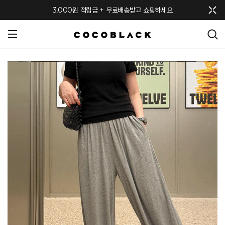
메뉴 토글
3,000원 적립금 + 무료배송받고 쇼핑하세요