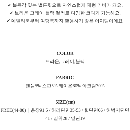
✔ 볼륨감 있는 벌룬핏으로 자연스럽게 체형 커버가 돼요.
✔ 브라운·그레이·블랙 컬러로 다양한 코디가 가능해요.
✔ 데일리룩부터 여행룩까지 활용하기 좋은 아이템이에요.
COLOR
브라운,그레이,블랙
FABRIC
텐셀5% 스판5% 레이온60% 아크릴30%
SIZE(cm)
FREE(44-88)｜총장91.5 / 허리단면35-53 / 힙단면66 / 허벅지단면
41 / 밑위28 / 밑단19