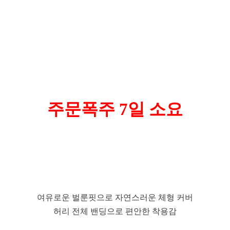
주문폭주 7일 소요
여유로운 벌룬핏으로 자연스러운 체형 커버
허리 전체 밴딩으로 편안한 착용감