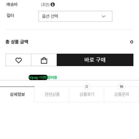
배송비
(조건)
컬러
총 상품 금액
0
바로 구매
Npay 이벤트
준비중
0
18
상세정보
관련상품
상품후기
상품문의