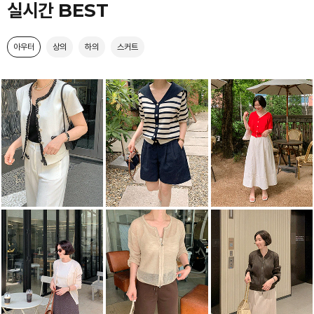
실시간 BEST
아우터
상의
하의
스커트