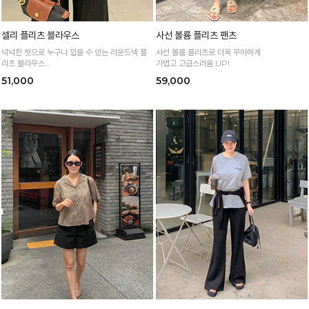
셀리 플리츠 블라우스
사선 볼륨 플리츠 팬츠
넉넉한 핏으로 누구나 입을 수 있는 라운드넥 플
사선 볼륨 플리츠로 더욱 우아하게
리츠 블라우스
가볍고 고급스러움 UP!
통기성 높은 폴리 원단으로 시원하게 입어요
51,000
59,000