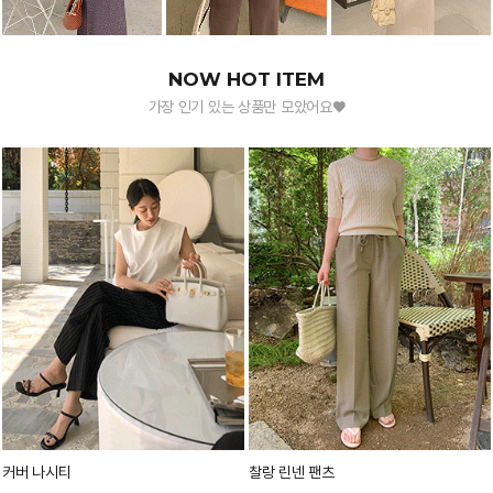
NOW HOT ITEM
가장 인기 있는 상품만 모았어요♥
커버 나시티
찰랑 린넨 팬츠