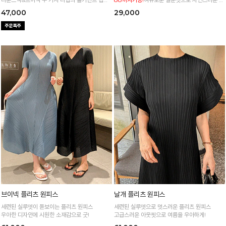
트
형 커버 허리 전체 밴딩으로 편안한 착용감
47,000
29,000
브이넥 플리츠 원피스
날개 플리츠 원피스
세련된 실루엣이 돋보이는 플리츠 원피스
세련된 실루엣으로 멋스러운 플리츠 원피스
우아한 디자인에 시원한 소재감으로 굿!
고급스러운 아웃핏으로 여름을 우아하게!