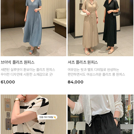
브이넥 플리츠 원피스
셔츠 플리츠 원피스
세련된 실루엣이 돋보이는 플리츠 원피스
여유있는 핏과 벨트 디테일로 완성하는
우아한 디자인에 시원한 소재감으로 굿!
편안하면서도 여성스러운 플리츠 롱 원피스
61,000
84,000