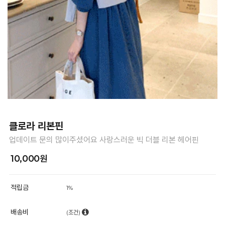
클로라 리본핀
업데이트 문의 많이주셨어요 사랑스러운 빅 더블 리본 헤어핀
10,000원
적립금
1%
배송비
(조건)