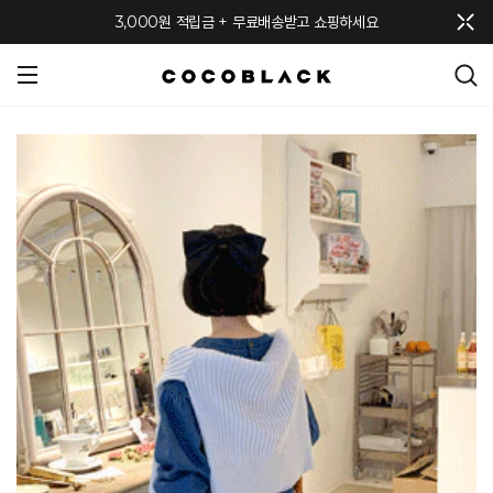
메뉴 토글
3,000원 적립금 + 무료배송받고 쇼핑하세요