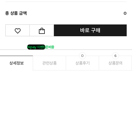
총 상품 금액
0
바로 구매
Npay 이벤트
준비중
0
6
상세정보
관련상품
상품후기
상품문의