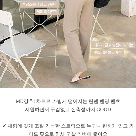
MD강추! 차르르-가볍게 떨어지는 린넨 밴딩 팬츠
시원하면서 구김없고 신축성까지 GOOD
✔ 체형에 맞게 조절 가능한 스트링으로 누구나 편하게 입고 와
이드 핏으로 하체 군살 커버에 좋아요