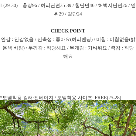
L(29-30)｜총장96 / 허리단면35-39 / 힙단면46 / 허벅지단면26 / 밑
위29 / 밑단24
CHECK POINT
안감 : 안감없음 / 신축성 : 좋아요(허리밴딩) / 비침 : 비침없음(밝
은색 비침) / 두께감 : 적당해요 / 무게감 : 가벼워요 / 촉감 : 적당
해요
*모델착용 컬러:진베이지 / 모델착용 사이즈: FREE(25-28)