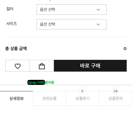
컬러
사이즈
총 상품 금액
0
바로 구매
Npay 이벤트
준비중
0
26
상세정보
관련상품
상품후기
상품문의