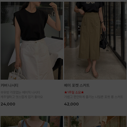
커버 나시티
베이 포켓 스커트
부유방 걱정없는 베이직 나시티
★1주일 소요★
캐주얼하고 멋스럽게 입기 좋아요
가볍고 편안하게 즐기는 나일론 포켓 롱 스커트
24,000
42,000