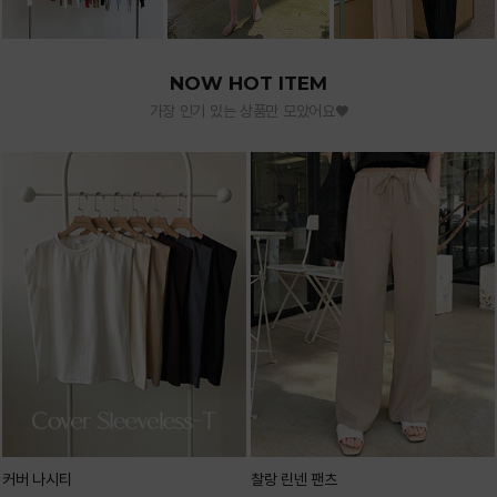
NOW HOT ITEM
가장 인기 있는 상품만 모았어요♥
커버 나시티
찰랑 린넨 팬츠