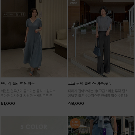
브이넥 플리츠 원피스
코코 핀턱 슬랙스-여름ver.
세련된 실루엣이 돋보이는 플리츠 원피스
다리가 길어보이는 핏! 고급스러운 투턱 팬츠
우아한 디자인에 시원한 소재감으로 굿!
가볍고 얇은 소재감으로 한여름 필수 소장템!
61,000
48,000