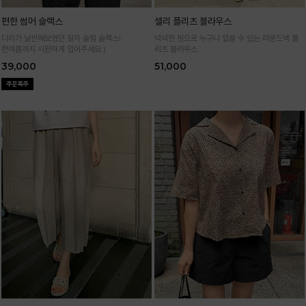
편한 썸머 슬랙스
셀리 플리츠 블라우스
다리가 날씬해보였던 일자 슬림 슬랙스!
넉넉한 핏으로 누구나 입을 수 있는 라운드넥 플
한여름까지 시원하게 입어주세요:)
리츠 블라우스
통기성 높은 폴리 원단으로 시원하게 입어요
39,000
51,000