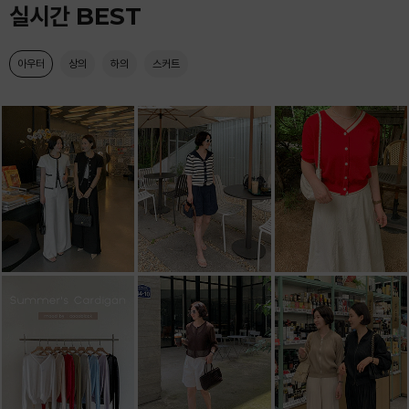
실시간 BEST
아우터
상의
하의
스커트