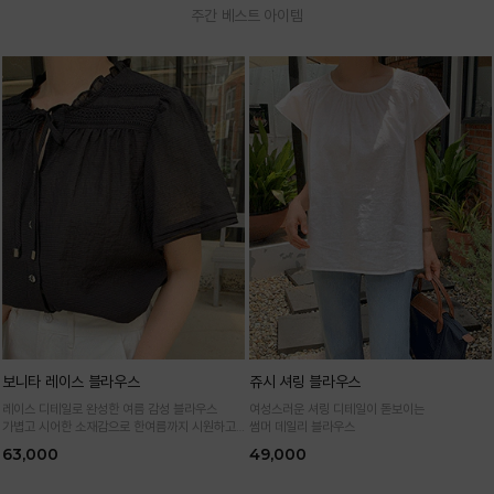
주간 베스트 아이템
보니타 레이스 블라우스
쥬시 셔링 블라우스
레이스 디테일로 완성한 여름 감성 블라우스
여성스러운 셔링 디테일이 돋보이는
가볍고 시어한 소재감으로 한여름까지 시원하고
썸머 데일리 블라우스
여성스럽게
63,000
49,000