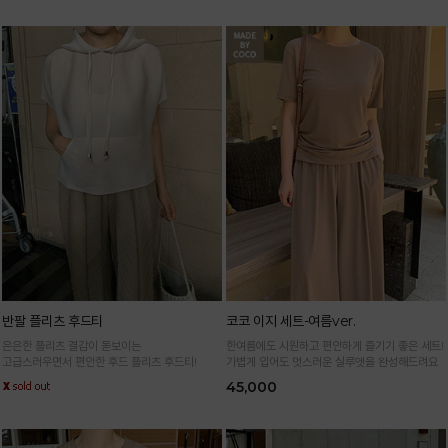
반팔 플리츠 후드티
코코 이지 세트-여름ver.
은은한 플리츠 결감이 돋보이는
한여름에도 시원하고 편안하게 즐기기 좋은 세트!
고급스러우면서 편안한 후드 플리츠 후드티!
가볍게 입어도 멋스러운 실루엣을 완성해드려요
45,000