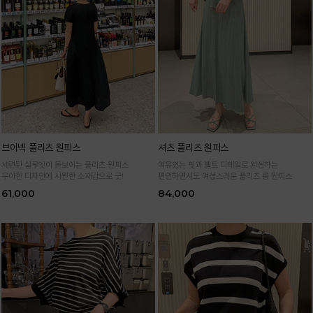
브이넥 플리츠 원피스
셔츠 플리츠 원피스
세련된 실루엣이 돋보이는 플리츠 원피스
여유있는 핏과 벨트 디테일로 완성하는
우아한 디자인에 시원한 소재감으로 굿!
편안하면서도 여성스러운 플리츠 롱 원피스
61,000
84,000