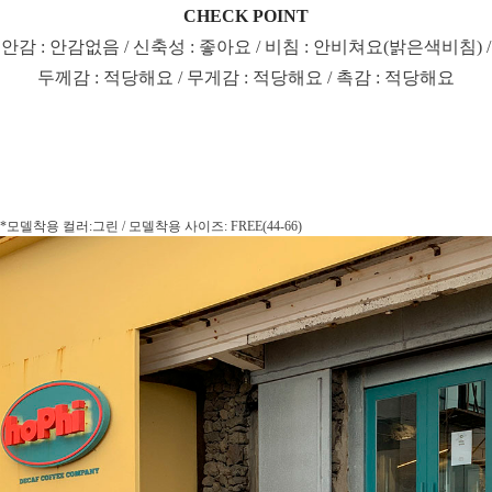
CHECK POINT
안감 : 안감없음 / 신축성 : 좋아요 / 비침 : 안비쳐요(밝은색비침) /
두께감 : 적당해요 / 무게감 : 적당해요 / 촉감 : 적당해요
*모델착용 컬러:그린 / 모델착용 사이즈: FREE(44-66)