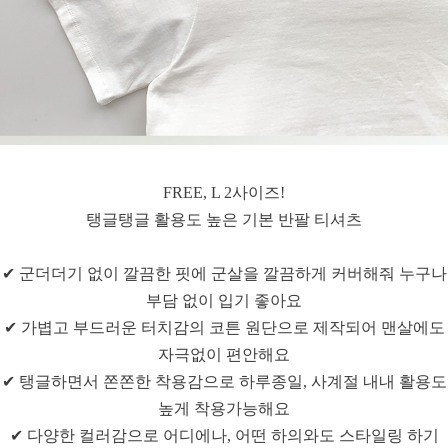
FREE, L 2사이즈!
탱글탱글 활용도 높은 기본 반팔 티셔츠
✔ 군더더기 없이 깔끔한 핏에 군살을 깔끔하게 커버해줘 누구나
부담 없이 입기 좋아요
✔ 가볍고 부드러운 터치감의 코튼 원단으로 제작되어 맨살에도
자극없이 편안해요
✔ 탱글하면서 쫀쫀한 착용감으로 하루종일, 사계절 내내 활용도
높게 착용가능해요
✔ 다양한 컬러감으로 어디에나, 어떤 하의와도 스타일링 하기