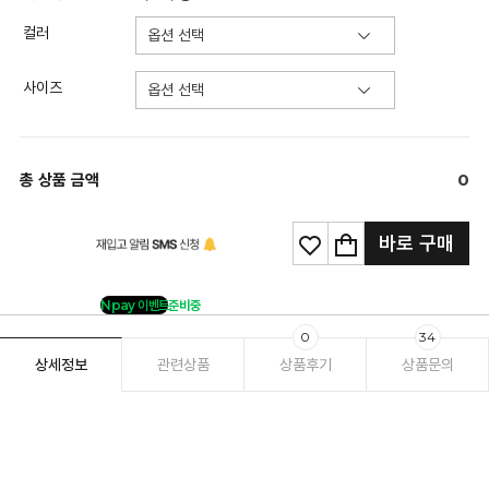
컬러
사이즈
총 상품 금액
0
바로 구매
Npay 이벤트
준비중
0
34
상세정보
관련상품
상품후기
상품문의