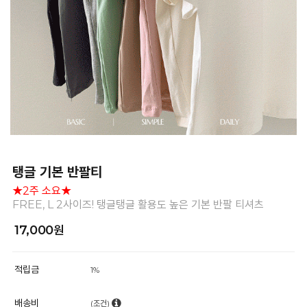
탱글 기본 반팔티
★2주 소요★
FREE, L 2사이즈! 탱글탱글 활용도 높은 기본 반팔 티셔츠
17,000원
적립금
1%
배송비
(조건)