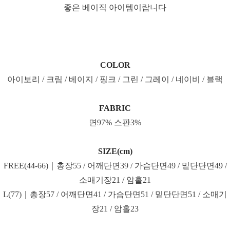
좋은 베이직 아이템이랍니다
COLOR
아이보리 / 크림 / 베이지 / 핑크 / 그린 / 그레이 / 네이비 / 블랙
FABRIC
면97% 스판3%
SIZE(cm)
FREE(44-66)｜총장55 / 어깨단면39 / 가슴단면49 / 밑단단면49 /
소매기장21 / 암홀21
L(77)｜총장57 / 어깨단면41 / 가슴단면51 / 밑단단면51 / 소매기
장21 / 암홀23