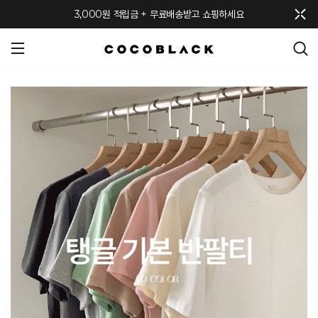
메뉴 토글
3,000원 적립금 + 무료배송받고 쇼핑하세요