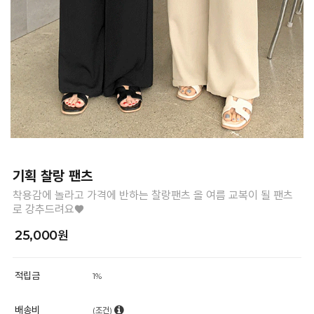
기획 찰랑 팬츠
착용감에 놀라고 가격에 반하는 찰랑팬츠 올 여름 교복이 될 팬츠
로 강추드려요♥
25,000원
적립금
1%
배송비
(조건)