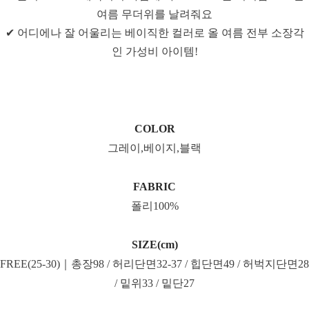
여름 무더위를 날려줘요
✔ 어디에나 잘 어울리는 베이직한 컬러로 올 여름 전부 소장각
인 가성비 아이템!
COLOR
그레이,베이지,블랙
FABRIC
폴리100%
SIZE(cm)
FREE(25-30)｜총장98 / 허리단면32-37 / 힙단면49 / 허벅지단면28
/ 밑위33 / 밑단27