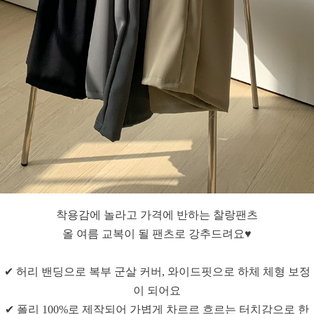
착용감에 놀라고 가격에 반하는 찰랑팬츠
올 여름 교복이 될 팬츠로 강추드려요♥
✔ 허리 밴딩으로 복부 군살 커버, 와이드핏으로 하체 체형 보정
이 되어요
✔ 폴리 100%로 제작되어 가볍게 차르르 흐르는 터치감으로 한