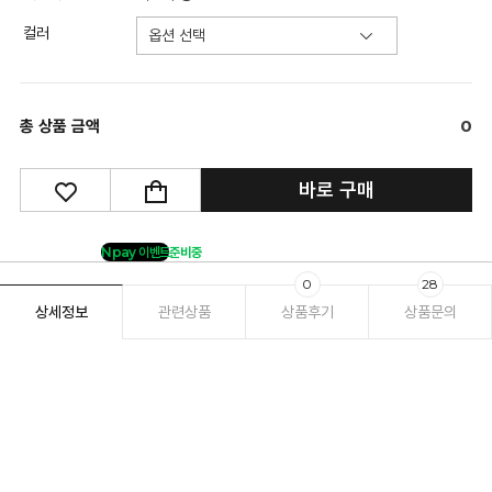
컬러
총 상품 금액
0
바로 구매
Npay 이벤트
준비중
0
28
상세정보
관련상품
상품후기
상품문의