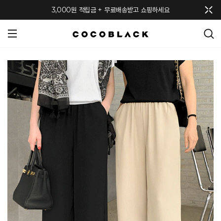
메뉴 토글
3,000원 적립금 + 무료배송받고 쇼핑하세요