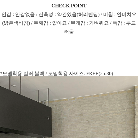
CHECK POINT
안감 : 안감없음 / 신축성 : 약간있음(허리밴딩) / 비침 : 안비쳐요
(밝은색비침) / 두께감 : 얇아요 / 무게감 : 가벼워요 / 촉감 : 부드
러움
*모델착용 컬러:블랙 / 모델착용 사이즈: FREE(25-30)