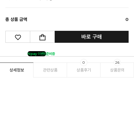
총 상품 금액
0
바로 구매
Npay 이벤트
준비중
0
26
상세정보
관련상품
상품후기
상품문의