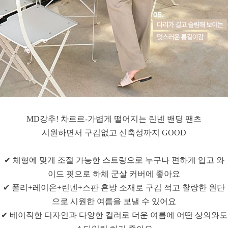
MD강추! 차르르-가볍게 떨어지는 린넨 밴딩 팬츠
시원하면서 구김없고 신축성까지 GOOD
✔ 체형에 맞게 조절 가능한 스트링으로 누구나 편하게 입고 와
이드 핏으로 하체 군살 커버에 좋아요
✔ 폴리+레이온+린넨+스판 혼방 소재로 구김 적고 찰랑한 원단
으로 시원한 여름을 보낼 수 있어요
✔ 베이직한 디자인과 다양한 컬러로 더운 여름에 어떤 상의와도