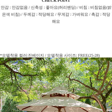
CHECK POINT
안감 : 안감없음 / 신축성 : 좋아요(허리밴딩) / 비침 : 비침없음(밝
은색 비침) / 두께감 : 적당해요 / 무게감 : 가벼워요 / 촉감 : 적당
해요
*모델착용 컬러:진베이지 / 모델착용 사이즈: FREE(25-28)