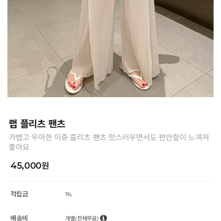
랩 플리츠 팬츠
가볍고 우아한 이중 플리츠 팬츠 멋스러우면서도 편안함이 느껴져
좋아요
45,000원
적립금
1%
배송비
개별(전체무료)