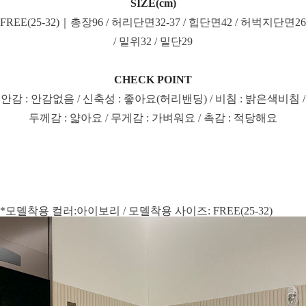
SIZE(cm)
FREE(25-32)｜총장96 / 허리단면32-37 / 힙단면42 / 허벅지단면26
/ 밑위32 / 밑단29
CHECK POINT
안감 : 안감없음 / 신축성 : 좋아요(허리밴딩) / 비침 : 밝은색비침 /
두께감 : 얇아요 / 무게감 : 가벼워요 / 촉감 : 적당해요
*모델착용 컬러:아이보리 / 모델착용 사이즈: FREE(25-32)