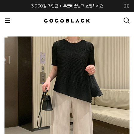
메뉴 토글
3,000원 적립금 + 무료배송받고 쇼핑하세요