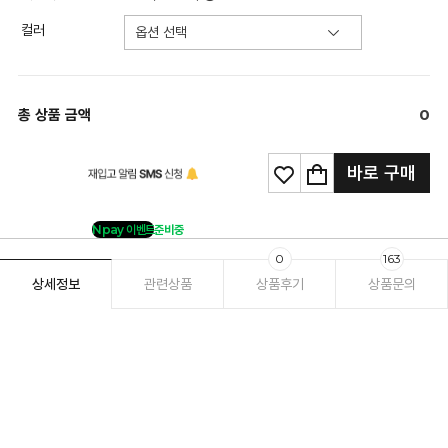
컬러
총 상품 금액
0
바로 구매
Npay 이벤트
준비중
0
163
상세정보
관련상품
상품후기
상품문의