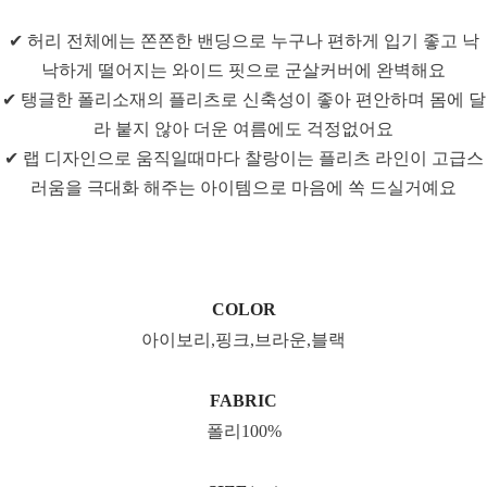
✔ 허리 전체에는 쫀쫀한 밴딩으로 누구나 편하게 입기 좋고 낙
낙하게 떨어지는 와이드 핏으로 군살커버에 완벽해요
✔ 탱글한 폴리소재의 플리츠로 신축성이 좋아 편안하며 몸에 달
라 붙지 않아 더운 여름에도 걱정없어요
✔ 랩 디자인으로 움직일때마다 찰랑이는 플리츠 라인이 고급스
러움을 극대화 해주는 아이템으로 마음에 쏙 드실거예요
COLOR
아이보리,핑크,브라운,블랙
FABRIC
폴리100%