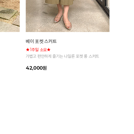
베이 포켓 스커트
★1주일 소요★
가볍고 편안하게 즐기는 나일론 포켓 롱 스커트
42,000원