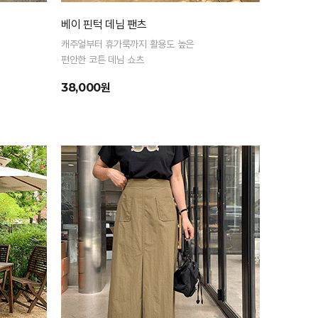
베이 핀턱 데님 팬츠
캐주얼부터 휴가룩까지 활용도 높은
편안한 코튼 데님 쇼츠
38,000원