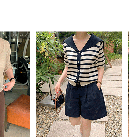
BEST 2
BEST 3