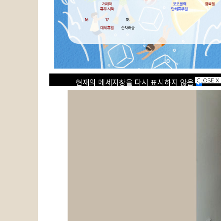
CLOSE X
현재의 메세지창을 다시 표시하지 않음