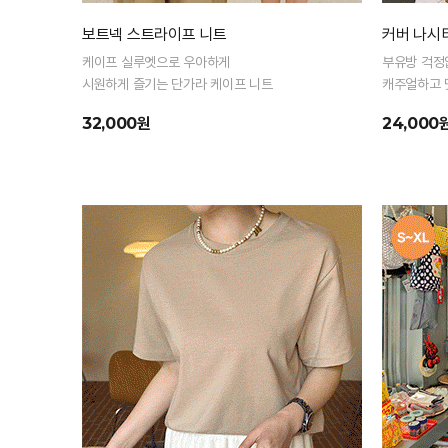
보트넥 스트라이프 니트
커버 나시
케이프 실루엣으로 우아하게
부유방 걱정
시원하게 즐기는 단가라 케이프 니트
캐주얼하고 
32,000원
24,000