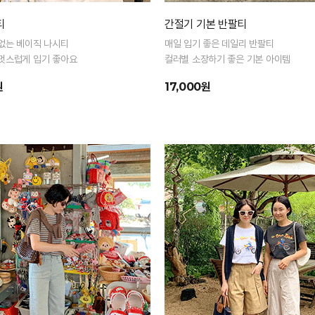
티
간절기 기본 반팔티
없는 베이직 나시티
매일 입기 좋은 데일리 반팔티
멋스럽게 입기 좋아요
컬러별 소장하기 좋은 기본 아이템
원
17,000원