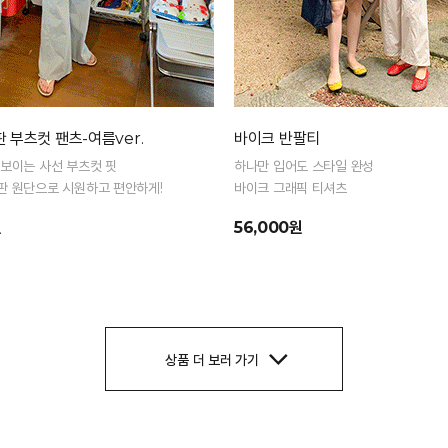
 부츠컷 팬츠-여름ver.
바이크 반팔티
 보이는 사선 부츠컷 핏
하나만 입어도 스타일 완성
판 원단으로 시원하고 편안하게!
바이크 그래픽 티셔츠
원
56,000원
상품 더 보러 가기