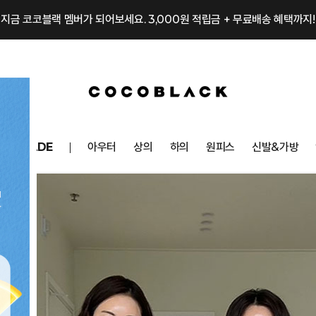
지금 코코블랙 멤버가 되어보세요. 3,000원 적립금 + 무료배송 혜택까지!
OCOMADE
아우터
상의
하의
원피스
신발&가방