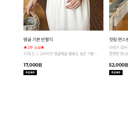
탱글 기본 반팔티
컷팅 면스판
★2주 소요★
다리가 길어
FREE, L 2사이즈! 탱글탱글 활용도 높은 기본 반
쫀쫀한 면스
팔 티셔츠
17,000원
52,000