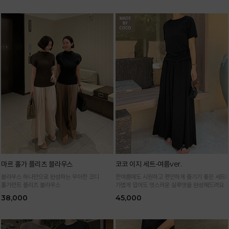
마르 홀가 플리츠 블라우스
코코 이지 세트-여름ver.
블라우스 하나만으로 완성하는 우아한 코디
한여름에도 시원하고 편안하게 즐기기 좋은 세트!
홀가먼트 플리츠 블라우스
가볍게 입어도 멋스러운 실루엣을 완성해드려요
38,000
45,000