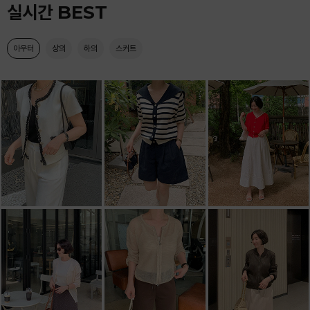
실시간 BEST
아우터
상의
하의
스커트