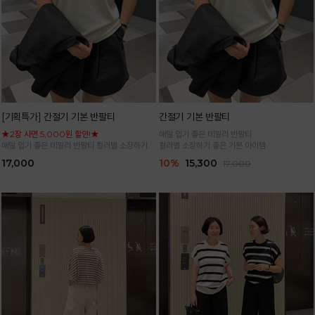
[기획특가] 간절기 기본 반팔티
간절기 기본 반팔티
★2장 사면 5,000원 할인!★
매일 입기 좋은 데일리 반팔티
매일 입기 좋은 데일리 반팔티 컬러별 소장하기
컬러별 소장하기 좋은 기본 아이템
좋은 기본 아이템
17,000
10%
15,300
17,000