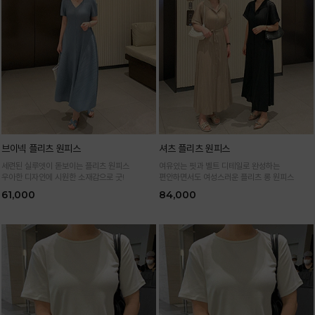
브이넥 플리츠 원피스
셔츠 플리츠 원피스
세련된 실루엣이 돋보이는 플리츠 원피스
여유있는 핏과 벨트 디테일로 완성하는
우아한 디자인에 시원한 소재감으로 굿!
편안하면서도 여성스러운 플리츠 롱 원피스
61,000
84,000