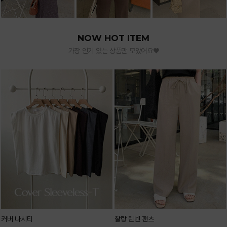
NOW HOT ITEM
가장 인기 있는 상품만 모았어요♥
커버 나시티
찰랑 린넨 팬츠