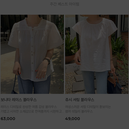
주간 베스트 아이템
보니타 레이스 블라우스
쥬시 셔링 블라우스
레이스 디테일로 완성한 여름 감성 블라우스
여성스러운 셔링 디테일이 돋보이는
가볍고 시어한 소재감으로 한여름까지 시원하고
썸머 데일리 블라우스
여성스럽게
63,000
49,000