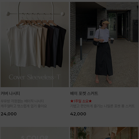
커버 나시티
베이 포켓 스커트
부유방 걱정없는 베이직 나시티
★1주일 소요★
캐주얼하고 멋스럽게 입기 좋아요
가볍고 편안하게 즐기는 나일론 포켓 롱 스커트
24,000
42,000