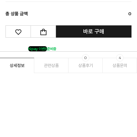
총 상품 금액
0
바로 구매
Npay 이벤트
준비중
0
4
상세정보
관련상품
상품후기
상품문의