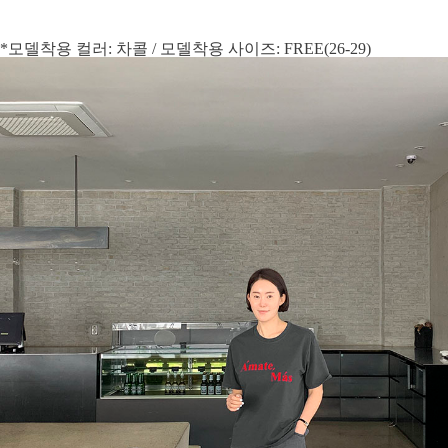
*모델착용 컬러: 차콜 / 모델착용 사이즈: FREE(26-29)