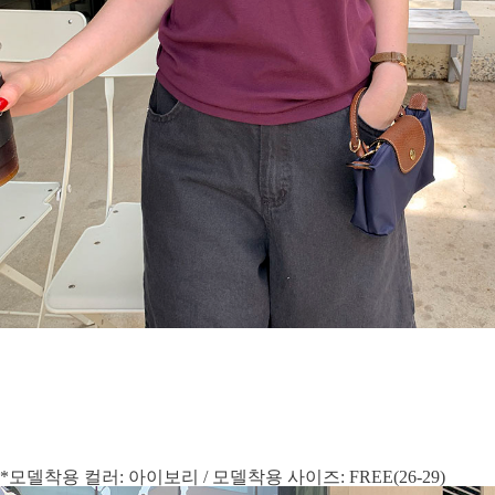
*모델착용 컬러: 아이보리 / 모델착용 사이즈: FREE(26-29)