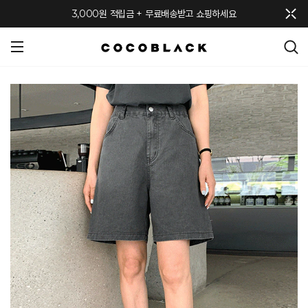
메뉴 토글
3,000원 적립금 + 무료배송받고 쇼핑하세요