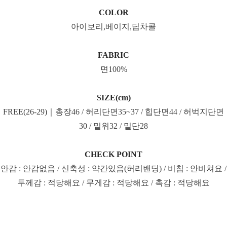
COLOR
아이보리,베이지,딥차콜
FABRIC
면100%
SIZE(cm)
FREE(26-29)｜총장46 / 허리단면35~37 / 힙단면44 / 허벅지단면
30 / 밑위32 / 밑단28
CHECK POINT
안감 : 안감없음 / 신축성 : 약간있음(허리밴딩) / 비침 : 안비쳐요 /
두께감 : 적당해요 / 무게감 : 적당해요 / 촉감 : 적당해요