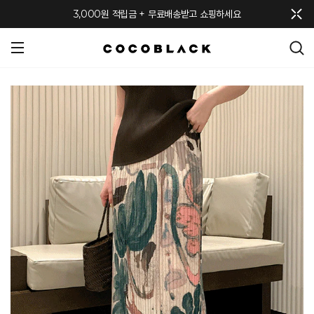
메뉴 토글
3,000원 적립금 + 무료배송받고 쇼핑하세요