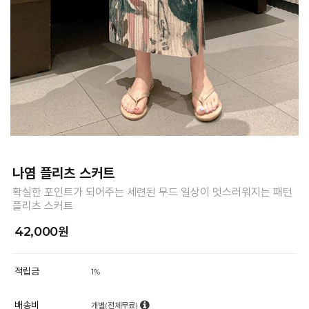
나염 플리츠 스커트
확실한 포인트가 되어주는 세련된 무드 일상이 멋스러워지는 패턴
플리츠 스커트
42,000원
적립금
1%
배송비
개별(전체무료)