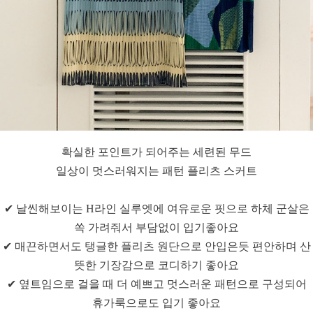
확실한 포인트가 되어주는 세련된 무드
일상이 멋스러워지는 패턴 플리츠 스커트
✔ 날씬해보이는 H라인 실루엣에 여유로운 핏으로 하체 군살은
쏙 가려줘서 부담없이 입기좋아요
✔ 매끈하면서도 탱글한 플리츠 원단으로 안입은듯 편안하며 산
뜻한 기장감으로 코디하기 좋아요
✔ 옆트임으로 걸을 때 더 예쁘고 멋스러운 패턴으로 구성되어
휴가룩으로도 입기 좋아요