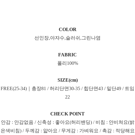
COLOR
선인장,야쟈수,슬러쉬,그린나염
FABRIC
폴리100%
SIZE(cm)
FREE(25-34)｜총장81 / 허리단면30-35 / 힙단면43 / 밑단49 / 트임
22
CHECK POINT
안감 : 안감없음 / 신축성 : 좋아요(허리밴딩) / 비침 : 안비쳐요(밝
은색비침) / 두께감 : 얇아요 / 무게감 : 가벼워요 / 촉감 : 적당해요