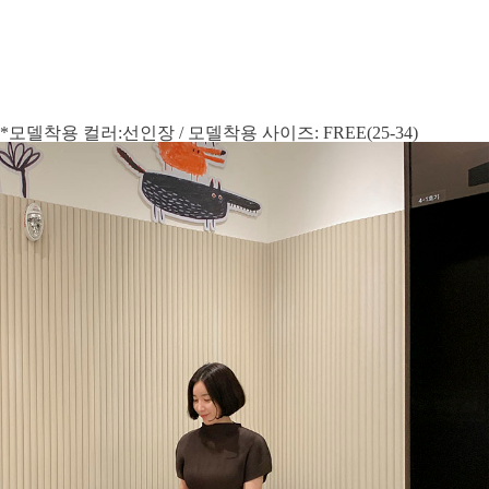
*모델착용 컬러:선인장 / 모델착용 사이즈: FREE(25-34)