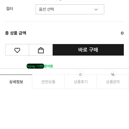
컬러
총 상품 금액
0
바로 구매
Npay 이벤트
준비중
0
16
상세정보
관련상품
상품후기
상품문의