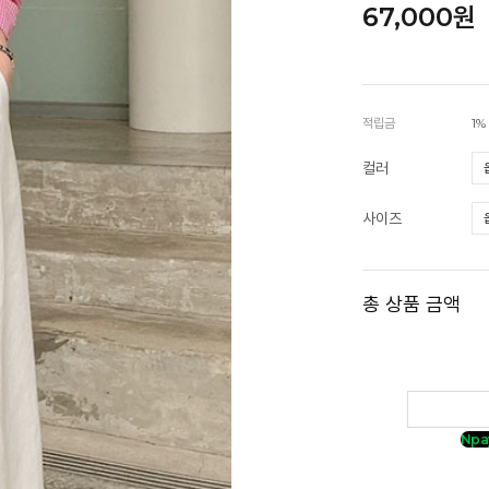
67,000원
적립금
1%
컬러
사이즈
총 상품 금액
Npa