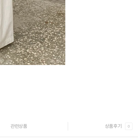
관련상품
상품후기
0