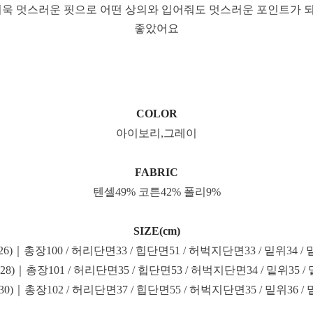
더욱 멋스러운 핏으로 어떤 상의와 입어줘도 멋스러운 포인트가
좋았어요
COLOR
아이보리,그레이
FABRIC
텐셀49% 코튼42% 폴리9%
SIZE(cm)
5-26)｜총장100 / 허리단면33 / 힙단면51 / 허벅지단면33 / 밑위34 / 
-28)｜총장101 / 허리단면35 / 힙단면53 / 허벅지단면34 / 밑위35 /
-30)｜총장102 / 허리단면37 / 힙단면55 / 허벅지단면35 / 밑위36 /