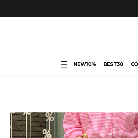
NEW10%
BEST30
C