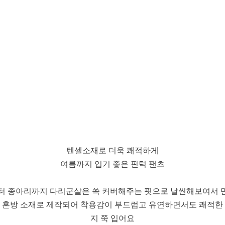
텐셀소재로 더욱 쾌적하게
여름까지 입기 좋은 핀턱 팬츠
터 종아리까지 다리군살은 쏙 커버해주는 핏으로 날씬해보여서
리 혼방 소재로 제작되어 착용감이 부드럽고 유연하면서도 쾌적한
지 쭉 입어요