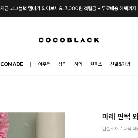
지금 코코블랙 멤버가 되어보세요. 3,000원 적립금 + 무료배송 혜택까지!
OCOMADE
아우터
상의
하의
원피스
신발&가방
마레 핀턱 
텐셀소재로 더욱 쾌