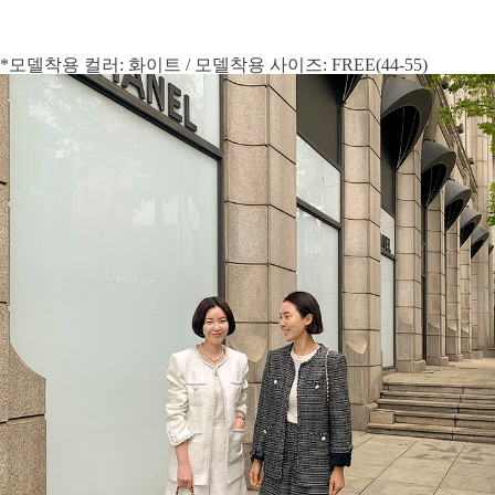
*모델착용 컬러: 화이트 / 모델착용 사이즈: FREE(44-55)