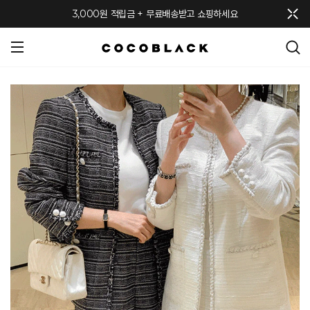
메뉴 토글
3,000원 적립금 + 무료배송받고 쇼핑하세요