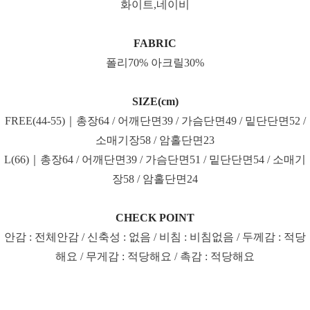
화이트,네이비
FABRIC
폴리70% 아크릴30%
SIZE(cm)
FREE(44-55)｜총장64 / 어깨단면39 / 가슴단면49 / 밑단단면52 /
소매기장58 / 암홀단면23
L(66)｜총장64 / 어깨단면39 / 가슴단면51 / 밑단단면54 / 소매기
장58 / 암홀단면24
CHECK POINT
안감 : 전체안감 / 신축성 : 없음 / 비침 : 비침없음 / 두께감 : 적당
해요 / 무게감 : 적당해요 / 촉감 : 적당해요