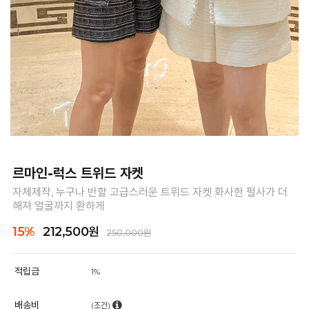
르마인-럭스 트위드 자켓
자체제작, 누구나 반할 고급스러운 트위드 자켓 화사한 펄사가 더
해져 얼굴까지 환하게
15%
212,500원
250,000원
적립금
1%
배송비
(조건)