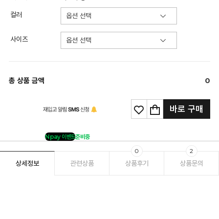
컬러
사이즈
총 상품 금액
0
바로 구매
Npay 이벤트
준비중
0
2
상세정보
관련상품
상품후기
상품문의