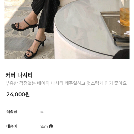
커버 나시티
부유방 걱정없는 베이직 나시티 캐주얼하고 멋스럽게 입기 좋아요
24,000원
적립금
1%
배송비
(조건)