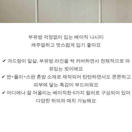
부유방 걱정없이 입는 베이직 나시티
캐주얼하고 멋스럽게 입기 좋아요
✔ 겨드랑이 밑살, 부유방 라인을 싹 커버하면서 전체적으로 여
유있는 핏이에요
✔ 면+폴리+스판 혼방 소재로 제작되어 탄탄하면서도 쫀쫀하고
피부에 닿는 촉감이 부드러워요
✔ 어디에나 잘 어울리는 베이직한 6가지 컬러로 구성되어 있어
다양한 하의와 매치 가능해요