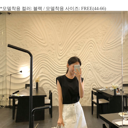
*모델착용 컬러: 블랙 / 모델착용 사이즈: FREE(44-66)