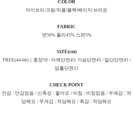
COLOR
아이보리/크림/차콜/블랙/베이지/브라운
FABRIC
면50% 폴리45% 스판5%
SIZE(cm)
FREE(44-66)｜총장59 / 어깨단면45/ 가슴단면45 / 밑단단면45 /
암홀단면21
CHECK POINT
안감 : 안감없음 / 신축성 : 좋아요 / 비침 : 비침없음 / 두께감 : 적
당해요 / 무게감 : 적당해요 / 촉감 : 적당해요