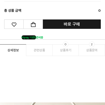
총 상품 금액
0
바로 구매
Npay 이벤트
준비중
0
2
상세정보
관련상품
상품후기
상품문의