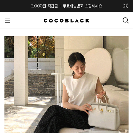
메뉴 토글
3,000원 적립금 + 무료배송받고 쇼핑하세요