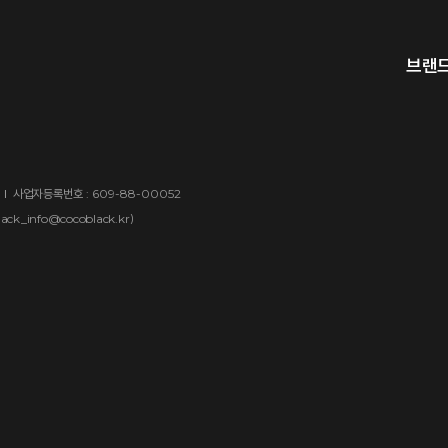
안내(~2026)
브랜
사업자등록번호 : 609-88-00052
)
lack_info@cocoblack.kr