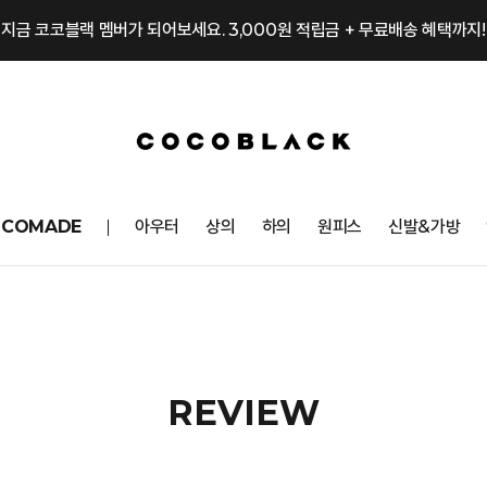
지금 코코블랙 멤버가 되어보세요. 3,000원 적립금 + 무료배송 혜택까지!
OCOMADE
아우터
상의
하의
원피스
신발&가방
REVIEW