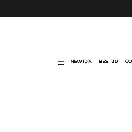
NEW10%
BEST30
C