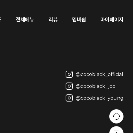
2022-03-04
드
전체메뉴
리뷰
멤버쉽
마이페이지
2023-10-23
2016-03-08
2013-12-10
@cocoblack_official
@cocoblack_joo
@cocoblack_young