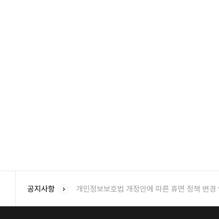
개인정보보호법 개정안에 따른 휴면 정책 변경
공지사항