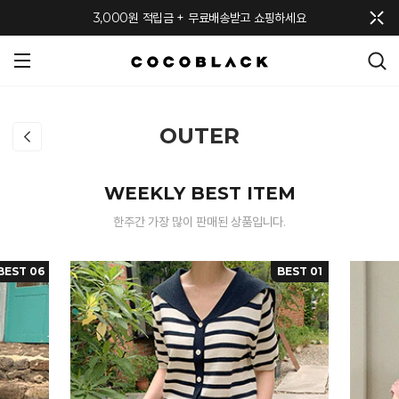
메뉴 토글
3,000원 적립금 + 무료배송받고 쇼핑하세요
OUTER
WEEKLY BEST ITEM
한주간 가장 많이 판매된 상품입니다.
BEST 06
BEST 01