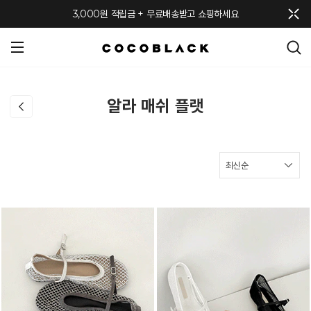
메뉴 토글
3,000원 적립금 + 무료배송받고 쇼핑하세요
알라 매쉬 플랫