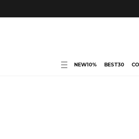
NEW10%
BEST30
C