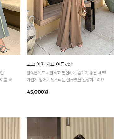
코코 이지 세트-여름ver.
업!
한여름에도 시원하고 편안하게 즐기기 좋은 세트!
 여름 교복
가볍게 입어도 멋스러운 실루엣을 완성해드려요
45,000원