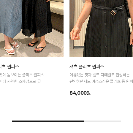
리츠 원피스
셔츠 플리츠 원피스
엣이 돋보이는 플리츠 원피스
여유있는 핏과 벨트 디테일로 완성하는
인에 시원한 소재감으로 굿!
편안하면서도 여성스러운 플리츠 롱 원
원
84,000원