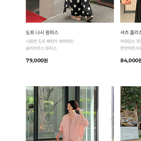
도트 나시 원피스
셔츠 플리
시원한 도트 패턴이 매력적인
여유있는 핏
슬리브리스 원피스
편안하면서도
79,000원
84,000