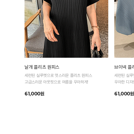
날개 플리츠 원피스
브이넥 플
세련된 실루엣으로 멋스러운 플리츠 원피스
세련된 실루
고급스러운 아웃핏으로 여름을 우아하게!
우아한 디자
61,000원
61,000