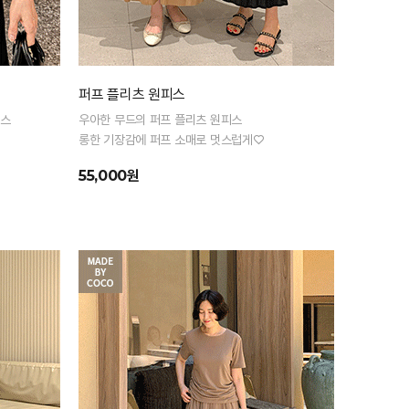
퍼프 플리츠 원피스
피스
우아한 무드의 퍼프 플리츠 원피스
롱한 기장감에 퍼프 소매로 멋스럽게♡
55,000원