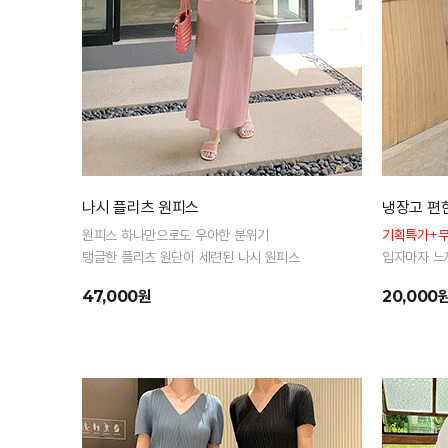
나시 플리츠 원피스
냉장고 편
원피스 하나만으로도 우아한 분위기
기획특가+
탱글한 플리츠 원단이 세련된 나시 원피스
입자마자 느
한 핏으로 군
47,000원
20,000