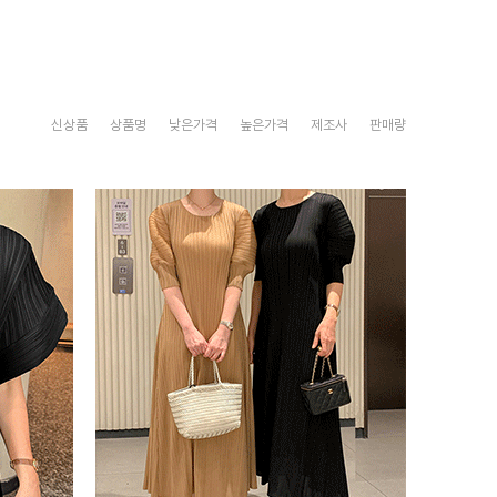
신상품
상품명
낮은가격
높은가격
제조사
판매량