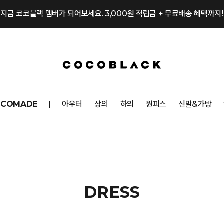
지금 코코블랙 멤버가 되어보세요. 3,000원 적립금 + 무료배송 혜택까지!
OCOMADE
아우터
상의
하의
원피스
신발&가방
DRESS