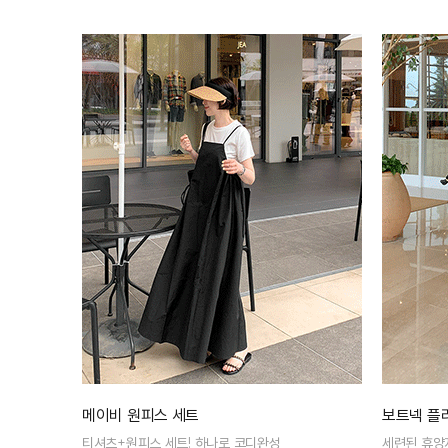
메이비 원피스 세트
보트넥 플
티셔츠+원피스 세트! 하나로 코디완성
세련된 휴양지