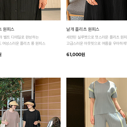
츠 원피스
날개 플리츠 원피스
과 벨트 디테일로 완성하는
세련된 실루엣으로 멋스러운 플리츠 원
 여성스러운 플리츠 롱 원피스
고급스러운 아웃핏으로 여름을 우아하게!
원
61,000원