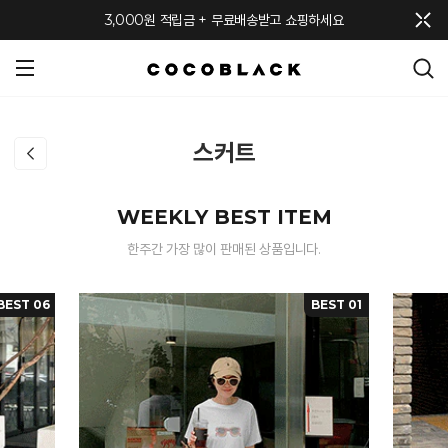
메뉴 토글
3,000원 적립금 + 무료배송받고 쇼핑하세요
스커트
WEEKLY BEST ITEM
한주간 가장 많이 판매된 상품입니다.
BEST 06
BEST 01