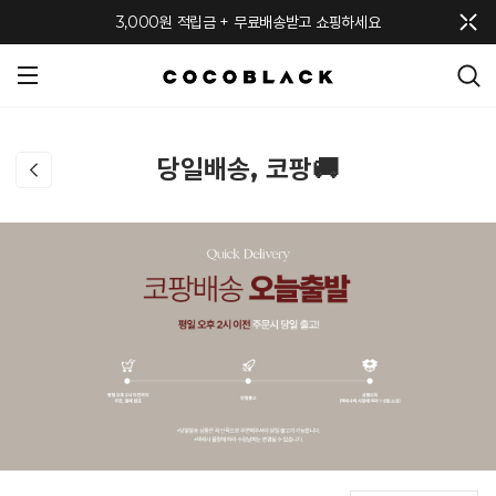
메뉴 토글
3,000원 적립금 + 무료배송받고 쇼핑하세요
당일배송, 코팡🚚