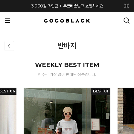
메뉴 토글
3,000원 적립금 + 무료배송받고 쇼핑하세요
반바지
WEEKLY BEST ITEM
한주간 가장 많이 판매된 상품입니다.
BEST 06
BEST 01