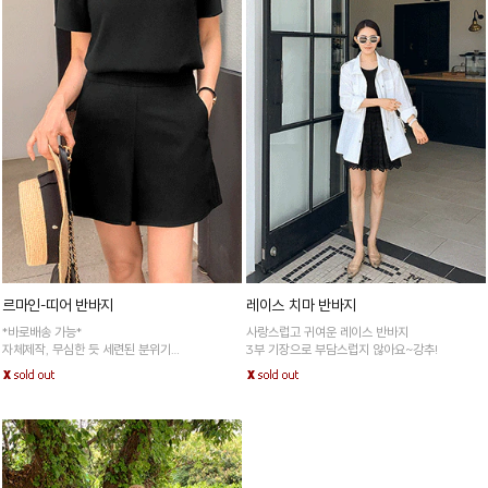
르마인-띠어 반바지
레이스 치마 반바지
*바로배송 가능*
사랑스럽고 귀여운 레이스 반바지
자체제작, 무심한 듯 세련된 분위기
3부 기장으로 부담스럽지 않아요~강추!
멋스러움을 극대화시킨 찰랑 3부 팬츠