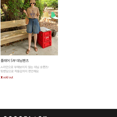
플레어 5부 데님팬츠
A라인으로 부해보이지 않는 데님 숏팬츠!
뒷밴딩으로 착용감까지 편안해요