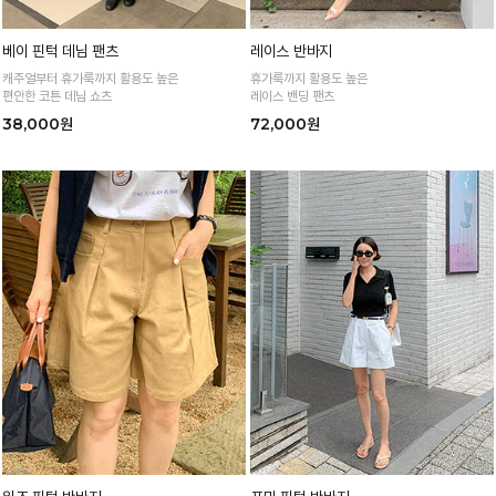
베이 핀턱 데님 팬츠
레이스 반바지
캐주얼부터 휴가룩까지 활용도 높은
휴가룩까지 활용도 높은
편안한 코튼 데님 쇼츠
레이스 밴딩 팬츠
38,000원
72,000원