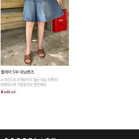
플레어 5부 데님팬츠
A라인으로 부해보이지 않는 데님 숏팬츠!
뒷밴딩으로 착용감까지 편안해요